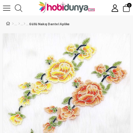
0
Güllü Nakış Dantel Aplike