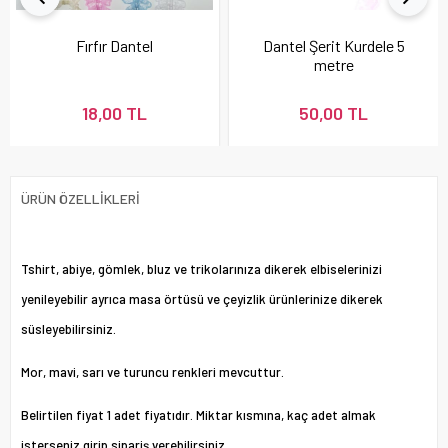
Fırfır Dantel
Dantel Şerit Kurdele 5
metre
18,00 TL
50,00 TL
ÜRÜN ÖZELLIKLERI
Tshirt, abiye, gömlek, bluz ve trikolarınıza dikerek elbiselerinizi
yenileyebilir ayrıca masa örtüsü ve çeyizlik ürünlerinize dikerek
süsleyebilirsiniz.
Mor, mavi, sarı ve turuncu renkleri mevcuttur.
Belirtilen fiyat 1 adet fiyatıdır. Miktar kısmına, kaç adet almak
isterseniz girip sipariş verebilirsiniz.