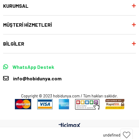
KURUMSAL
MÜŞTERİ HİZMETLERİ
BİLGİLER
WhatsApp Destek
info@hobidunya.com
Copyright © 2023 hobidunya.com / Tüm hakları saklıdır.
undefined
Anasayfa
Favorilerim
Sepetim
Üye Girişi