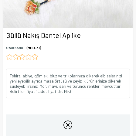
Güllü Nakış Dantel Aplike
Stok Kodu
(MHD-31)
Tshirt, abiye, gömlek, bluz ve trikolarınıza dikerek elbiselerinizi
yenileyebilir ayrıca masa örtüsü ve çeyizlik ürünlerinize dikerek
süsleyebilirsiniz. Mor, mavi, sarı ve turuncu renkleri mevcuttur.
Belirtilen fiyat 1 adet fiyatıdır. Mikt