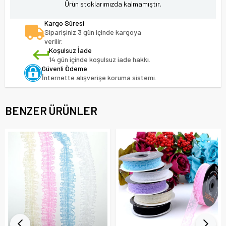
Ürün stoklarımızda kalmamıştır.
Kargo Süresi
Siparişiniz 3 gün içinde kargoya
verilir.
Koşulsuz İade
14 gün içinde koşulsuz iade hakkı.
Güvenli Ödeme
İnternette alışverişe koruma sistemi.
BENZER ÜRÜNLER