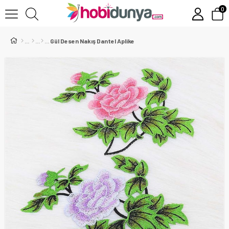
0
Gül Desen Nakış Dantel Aplike