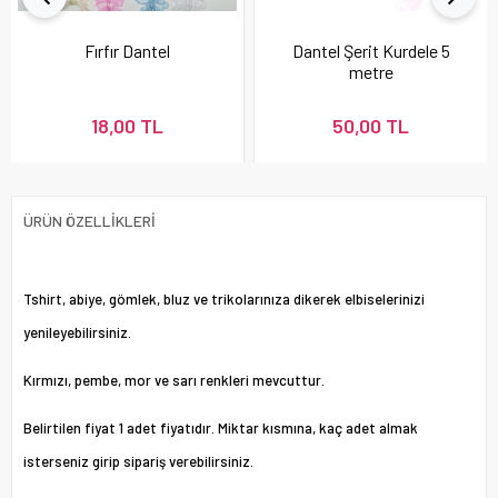
Fırfır Dantel
Dantel Şerit Kurdele 5
metre
18,00 TL
50,00 TL
ÜRÜN ÖZELLIKLERI
Tshirt, abiye, gömlek, bluz ve trikolarınıza dikerek elbiselerinizi
yenileyebilirsiniz.
Kırmızı, pembe, mor ve sarı renkleri mevcuttur.
Belirtilen fiyat 1 adet fiyatıdır. Miktar kısmına, kaç adet almak
isterseniz girip sipariş verebilirsiniz.