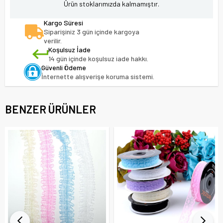
Ürün stoklarımızda kalmamıştır.
Kargo Süresi
Siparişiniz 3 gün içinde kargoya
verilir.
Koşulsuz İade
14 gün içinde koşulsuz iade hakkı.
Güvenli Ödeme
İnternette alışverişe koruma sistemi.
BENZER ÜRÜNLER