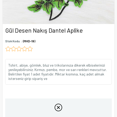
Gül Desen Nakış Dantel Aplike
Stok Kodu
(MHD-19)
Tshirt, abiye, gömlek, bluz ve trikolarınıza dikerek elbiselerinizi
yenileyebilirsiniz. Kırmızı, pembe, mor ve sarı renkleri mevcuttur.
Belirtilen fiyat 1 adet fiyatıdır. Miktar kısmına, kaç adet almak
isterseniz girip sipariş ve