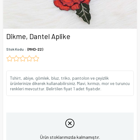
Dikme, Dantel Aplike
Stok Kodu
(MHD-22)
Tshirt, abiye, gömlek, bluz, triko, pantolon ve çeyizlik
ürünlerinize dikerek kullanabilirsiniz. Mavi, kırmızı, mor ve turuncu
renkleri mevcuttur. Belirtilen fiyat 1 adet fiyatıdır.
Ürün stoklarımızda kalmamıştır.