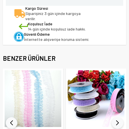
Kargo Süresi
Siparişiniz 3 gün içinde kargoya
verilir.
Koşulsuz İade
14 gün içinde koşulsuz iade hakkı.
Güvenli Ödeme
İnternette alışverişe koruma sistemi.
BENZER ÜRÜNLER