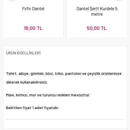
Fırfır Dantel
Dantel Şerit Kurdele 5
metre
18,00 TL
50,00 TL
ÜRÜN ÖZELLIKLERI
Tshirt, abiye, gömlek, bluz, triko, pantolon ve çeyizlik ürünlerinize
dikerek kullanabilirsiniz.
Mavi, kırmızı, mor ve turuncu renkleri mevcuttur.
Belirtilen fiyat 1 adet fiyatıdır.