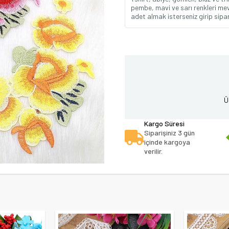
pembe, mavi ve sarı renkleri mevc
adet almak isterseniz girip sipari
Ü
Kargo Süresi
Siparişiniz 3 gün
içinde kargoya
verilir.