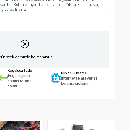
uttur. Belirtilen fiyat 1 adet fiyatıdır. Miktar kısmına, kaç
ş verebilirsiniz.
rün stoklarımızda kalmamıştır.
Koşulsuz İade
Güvenli Ödeme
14 gün içinde
İnternette alışverişe
koşulsuz iade
koruma sistemi.
hakkı.