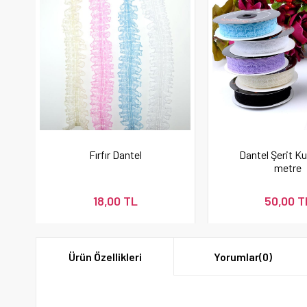
Fırfır Dantel
Dantel Şerit Ku
metre
18,00 TL
50,00 T
Ürün Özellikleri
Yorumlar
(0)