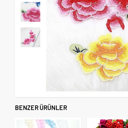
BENZER ÜRÜNLER