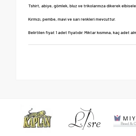
Tshirt, abiye, gömlek, bluz ve trikolarınıza dikerek elbiseleri
Kırmızı, pembe, mavi ve sarı renkleri mevcuttur.
Belirtilen fiyat 1 adet fiyatıdır. Miktar kısmına, kaç adet alm