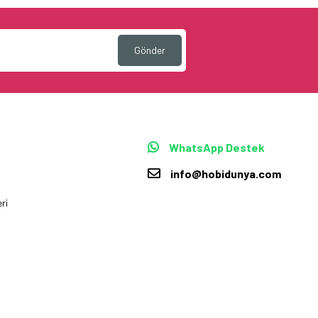
Gönder
WhatsApp Destek
info@hobidunya.com
ri