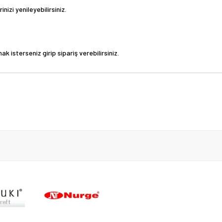
nizi yenileyebilirsiniz.
ak isterseniz girip sipariş verebilirsiniz.