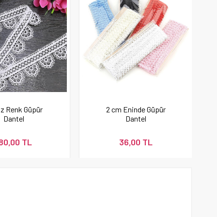
z Renk Güpür
2 cm Eninde Güpür
Dantel
Dantel
80,00 TL
36,00 TL