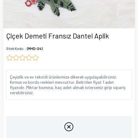
Çiçek Demeti Fransız Dantel Aplik
Stok Kodu
(MHD-24)
Çeyizlik ve ev tekstili ürünlerinize dikerek uygulayabilirsiniz.
Kırmızı ve bordo renkleri mevcuttur. Belirtilen fiyat 1 adet
fiyatıdır. Miktar kısmına, kaç adet almak isterseniz girip sipariş
verebilirsiniz.