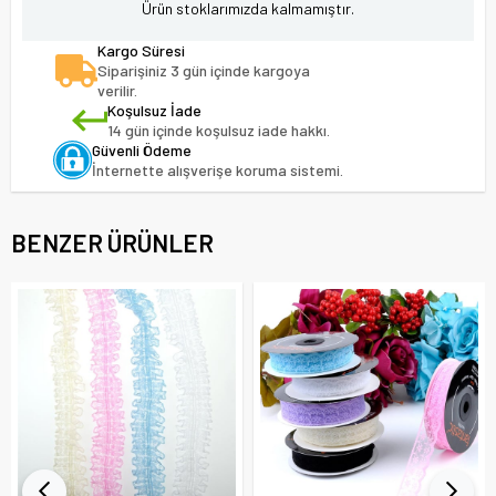
Ürün stoklarımızda kalmamıştır.
Kargo Süresi
Siparişiniz 3 gün içinde kargoya
verilir.
Koşulsuz İade
14 gün içinde koşulsuz iade hakkı.
Güvenli Ödeme
İnternette alışverişe koruma sistemi.
BENZER ÜRÜNLER