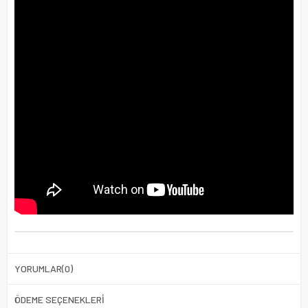
YORUMLAR
(0)
ÖDEME SEÇENEKLERI