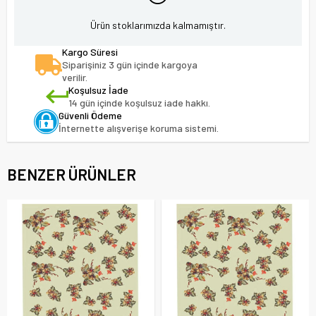
Ürün stoklarımızda kalmamıştır.
Kargo Süresi
Siparişiniz 3 gün içinde kargoya
verilir.
Koşulsuz İade
14 gün içinde koşulsuz iade hakkı.
Güvenli Ödeme
İnternette alışverişe koruma sistemi.
BENZER ÜRÜNLER