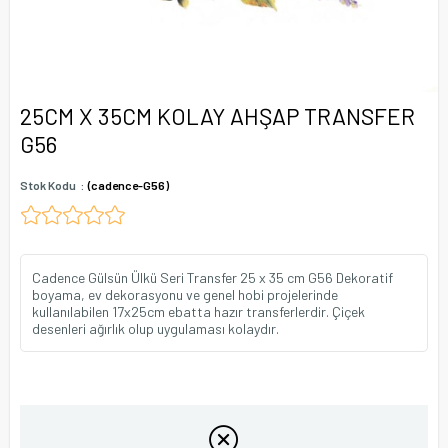
25CM X 35CM KOLAY AHŞAP TRANSFER
G56
Stok Kodu
(cadence-G56)
Cadence Gülsün Ülkü Seri Transfer 25 x 35 cm G56 Dekoratif
boyama, ev dekorasyonu ve genel hobi projelerinde
kullanılabilen 17x25cm ebatta hazır transferlerdir. Çiçek
desenleri ağırlık olup uygulaması kolaydır.