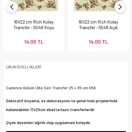
16X22 cm Rich Kolay
16X22 cm Rich Kolay
Transfer - 5048 Koyu
Transfer - 5548 Açık
Renk
Renk
14,00 TL
14,00 TL
ÜRÜN ÖZELLIKLERI
Cadence Gülsün Ülkü Seri Transfer 25 x 35 cm G56
Dekoratif boyama, ev dekorasyonu ve genel hobi projelerinde
kullanılabilen 17x25cm ebatta hazır transferlerdir.
Çiçek desenleri ağırlık olup uygulaması kolaydır.