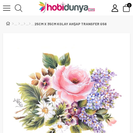
0
25CM X 35CM KOLAY AHŞAP TRANSFER G56