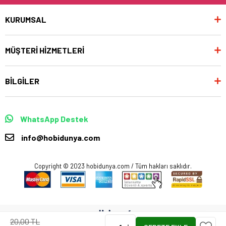
KURUMSAL
MÜŞTERİ HİZMETLERİ
BİLGİLER
WhatsApp Destek
info@hobidunya.com
Copyright © 2023 hobidunya.com / Tüm hakları saklıdır.
20,00 TL