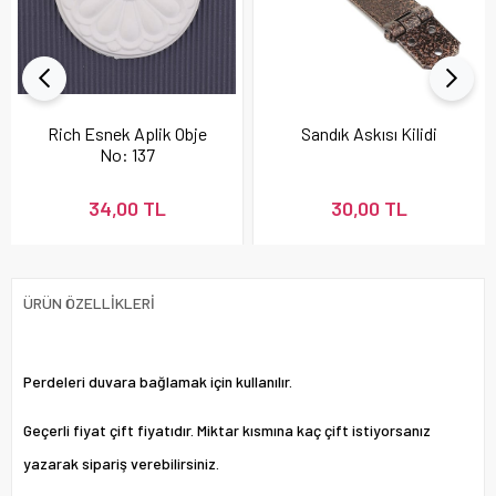
Rich Esnek Aplik Obje
Sandık Askısı Kilidi
No: 137
34,00 TL
30,00 TL
ÜRÜN ÖZELLIKLERI
Perdeleri duvara bağlamak için kullanılır.
Geçerli fiyat çift fiyatıdır. Miktar kısmına kaç çift istiyorsanız
yazarak sipariş verebilirsiniz.