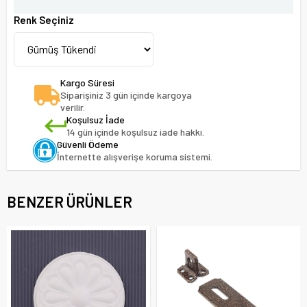
Renk Seçiniz
Kargo Süresi
Siparişiniz 3 gün içinde kargoya
verilir.
Koşulsuz İade
14 gün içinde koşulsuz iade hakkı.
Güvenli Ödeme
İnternette alışverişe koruma sistemi.
BENZER ÜRÜNLER