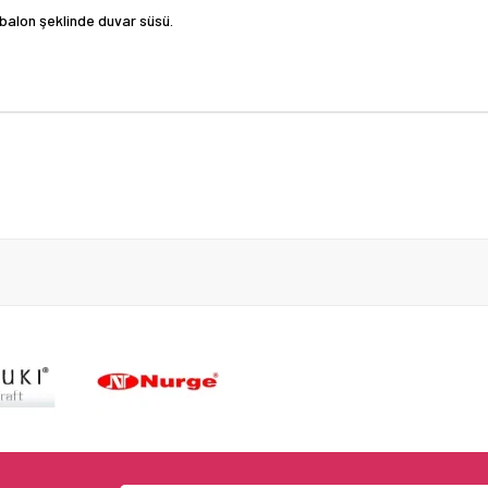
balon şeklinde duvar süsü.