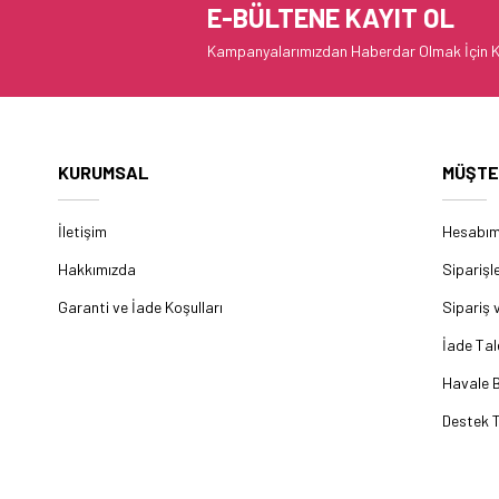
E-BÜLTENE KAYIT OL
Kampanyalarımızdan Haberdar Olmak İçin K
KURUMSAL
MÜŞTE
İletişim
Hesabı
Hakkımızda
Siparişl
Garanti ve İade Koşulları
Sipariş 
İade Tal
Havale B
Destek T