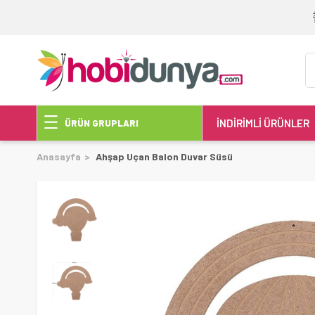
İNDİRİMLİ ÜRÜNLER
ÜRÜN GRUPLARI
Anasayfa
Ahşap Uçan Balon Duvar Süsü