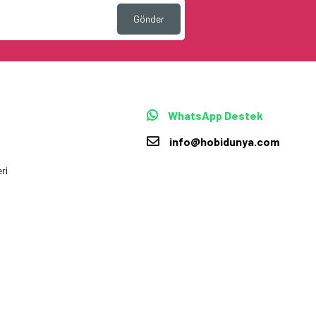
Gönder
WhatsApp Destek
info@hobidunya.com
ri