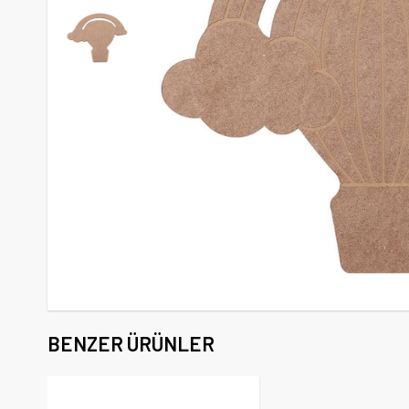
BENZER ÜRÜNLER