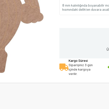
8 mm kalınlığında boyanabilir m
kısmındaki delikten duvara asabil
Ü
Kargo Süresi
Siparişiniz 3 gün
içinde kargoya
verilir.