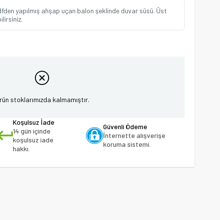
dfden yapılmış ahşap uçan balon şeklinde duvar süsü. Üst
irsiniz.
rün stoklarımızda kalmamıştır.
Koşulsuz İade
Güvenli Ödeme
14 gün içinde
İnternette alışverişe
koşulsuz iade
koruma sistemi.
hakkı.