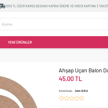
1000 TL ÜZERİ KARGO BEDAVA! KAPIDA ÖDEME VE KREDİ KARTINA 3 TAKSİ
YENİ ÜRÜNLER
Ahşap Uçan Balon D
45,00 TL
Stok Kodu
(okt-D34)