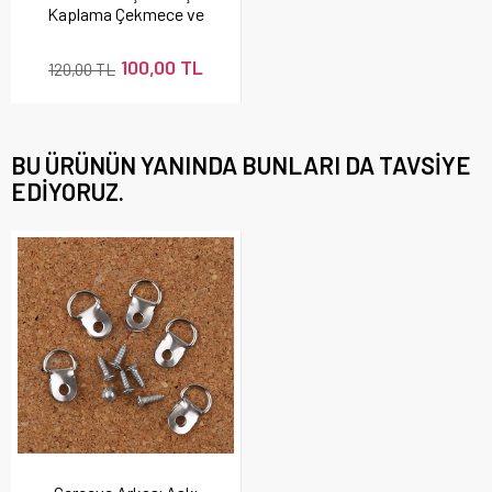
Kaplama Çekmece ve
Dolap Kulp
100,00 TL
120,00 TL
BU ÜRÜNÜN YANINDA BUNLARI DA TAVSIYE
EDIYORUZ.