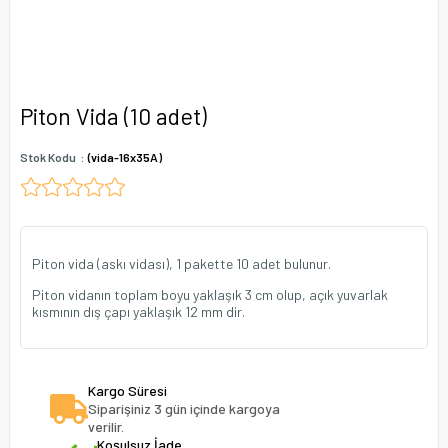
Piton Vida (10 adet)
Stok Kodu
(vida-16x35A)
Piton vida (askı vidası), 1 pakette 10 adet bulunur.
Piton vidanın toplam boyu yaklaşık 3 cm olup, açık yuvarlak
kısmının dış çapı yaklaşık 12 mm dir.
Kargo Süresi
Siparişiniz 3 gün içinde kargoya
verilir.
Koşulsuz İade