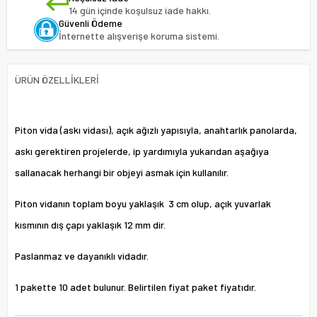
14 gün içinde koşulsuz iade hakkı.
Güvenli Ödeme
İnternette alışverişe koruma sistemi.
ÜRÜN ÖZELLIKLERI
Piton vida (askı vidası), açık ağızlı yapısıyla, anahtarlık panolarda,
askı gerektiren projelerde, ip yardımıyla yukarıdan aşağıya
sallanacak herhangi bir objeyi asmak için kullanılır.
Piton vidanın toplam boyu yaklaşık 3 cm olup, açık yuvarlak
kısmının dış çapı yaklaşık 12 mm dir.
Paslanmaz ve dayanıklı vidadır.
1 pakette 10 adet bulunur. Belirtilen fiyat paket fiyatıdır.