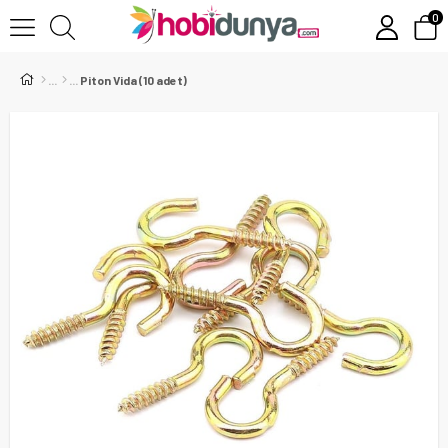
0
Piton Vida (10 adet)