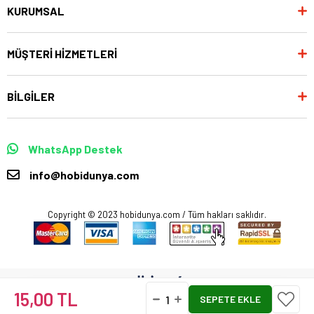
KURUMSAL
MÜŞTERİ HİZMETLERİ
BİLGİLER
WhatsApp Destek
info@hobidunya.com
Copyright © 2023 hobidunya.com / Tüm hakları saklıdır.
15,00 TL
Anasayfa
Favorilerim
Sepetim
Üye Girişi