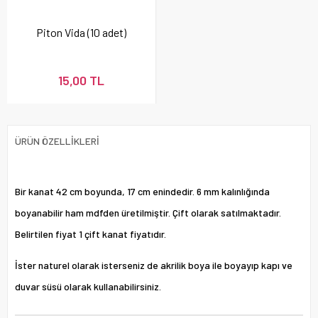
Piton Vida (10 adet)
15,00 TL
ÜRÜN ÖZELLIKLERI
Bir kanat 42 cm boyunda, 17 cm enindedir. 6 mm kalınlığında
boyanabilir ham mdfden üretilmiştir. Çift olarak satılmaktadır.
Belirtilen fiyat 1 çift kanat fiyatıdır.
İster naturel olarak isterseniz de akrilik boya ile boyayıp kapı ve
duvar süsü olarak kullanabilirsiniz.