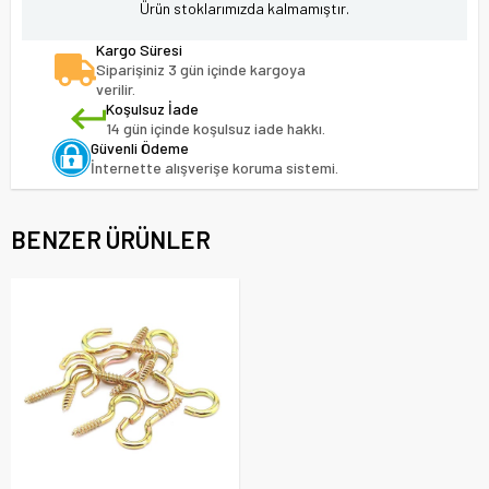
Ürün stoklarımızda kalmamıştır.
Kargo Süresi
Siparişiniz 3 gün içinde kargoya
verilir.
Koşulsuz İade
14 gün içinde koşulsuz iade hakkı.
Güvenli Ödeme
İnternette alışverişe koruma sistemi.
BENZER ÜRÜNLER