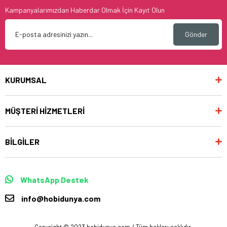
Kampanyalarımızdan Haberdar Olmak İçin Kayıt Olun
Gönder
KURUMSAL
MÜŞTERİ HİZMETLERİ
BİLGİLER
WhatsApp Destek
info@hobidunya.com
Copyright © 2023 hobidunya.com / Tüm hakları saklıdır.