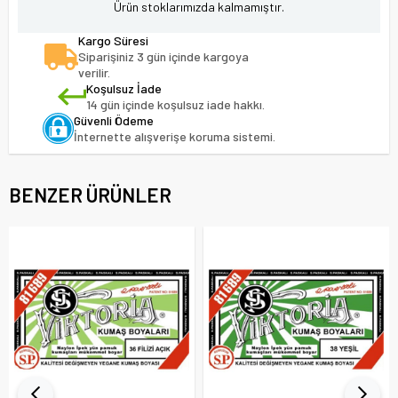
Ürün stoklarımızda kalmamıştır.
Kargo Süresi
Siparişiniz 3 gün içinde kargoya
verilir.
Koşulsuz İade
14 gün içinde koşulsuz iade hakkı.
Güvenli Ödeme
İnternette alışverişe koruma sistemi.
BENZER ÜRÜNLER