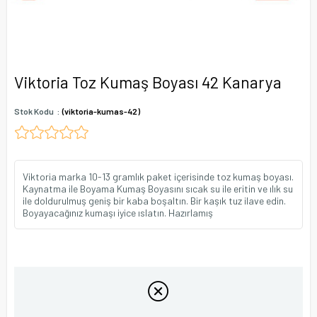
Viktoria Toz Kumaş Boyası 42 Kanarya
Stok Kodu
(viktoria-kumas-42)
Viktoria marka 10-13 gramlık paket içerisinde toz kumaş boyası.
Kaynatma ile Boyama Kumaş Boyasını sıcak su ile eritin ve ılık su
ile doldurulmuş geniş bir kaba boşaltın. Bir kaşık tuz ilave edin.
Boyayacağınız kumaşı iyice ıslatın. Hazırlamış