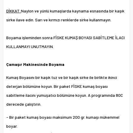
DİKKAT:
Naylon ve yünlü kumaşlarda kaynama esnasında bir kaşık
sirke ilave edin. Sarı ve kırmızı renklerde sirke kullanmayın.
Boyama işleminden sonra
FİSKE KUMAŞ BOYASI SABİTLEME İLACI
KULLANMAYI UNUTMAYIN.
Çamaşır Makinesinde Boyama
Kumaş Boyasını bir kaşık tuz ve bir kaşık sirke ile birlikte ikinci
deterjan bölümüne koyun. Bir paket FİSKE kumaş boyası
sabitleme ilacını yumuşatıcı bölümüne koyun. A programında 80C
derecede çalıştırın.
- Bir paket kumaş boyası maksimum 200 gr. kumaşı mükemmel
boyar.