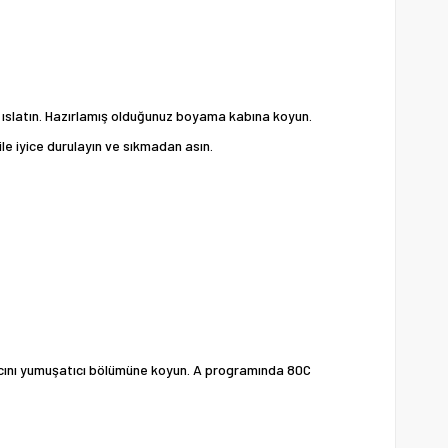
ice ıslatın. Hazırlamış olduğunuz boyama kabına koyun.
e iyice durulayın ve sıkmadan asın.
ilacını yumuşatıcı bölümüne koyun. A programında 80C