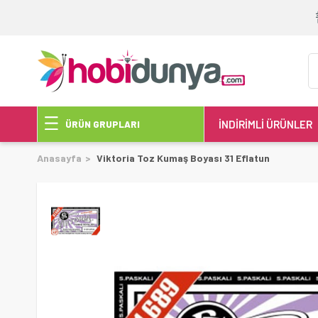
İNDİRİMLİ ÜRÜNLER
ÜRÜN GRUPLARI
Anasayfa
Viktoria Toz Kumaş Boyası 31 Eflatun