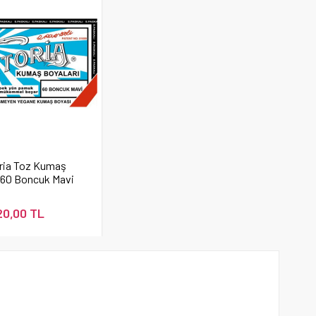
ria Toz Kumaş
 60 Boncuk Mavi
20,00 TL