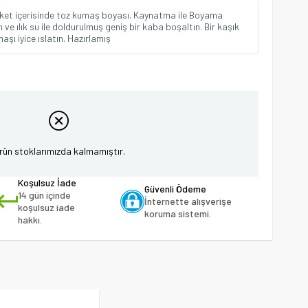
aket içerisinde toz kumaş boyası. Kaynatma ile Boyama
 ve ılık su ile doldurulmuş geniş bir kaba boşaltın. Bir kaşık
aşı iyice ıslatın. Hazırlamış
rün stoklarımızda kalmamıştır.
Koşulsuz İade
Güvenli Ödeme
14 gün içinde
İnternette alışverişe
koşulsuz iade
koruma sistemi.
hakkı.