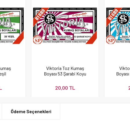
 Kumaş
Viktoria Toz Kumaş
Vikto
eşil
Boyası 53 Şarabi Koyu
Boyası
L
20,00 TL
Ödeme Seçenekleri