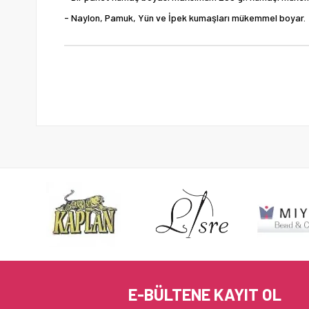
- Naylon, Pamuk, Yün ve İpek kumaşları mükemmel boyar.
E-BÜLTENE KAYIT OL