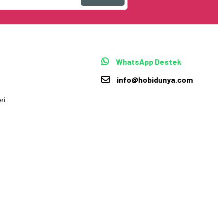
WhatsApp Destek
info@hobidunya.com
ri