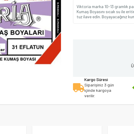
Viktoria marka 10-13 gramlık p
Kumaş Boyasını sıcak su ile eritin
tuz ilave edin. Boyayacağınız kum
Ü
Kargo Süresi
Siparişiniz 3 gün
içinde kargoya
verilir.