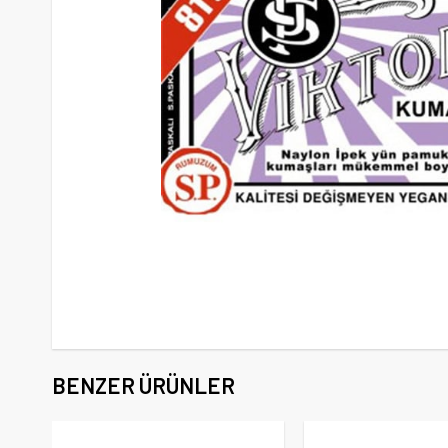
BENZER ÜRÜNLER