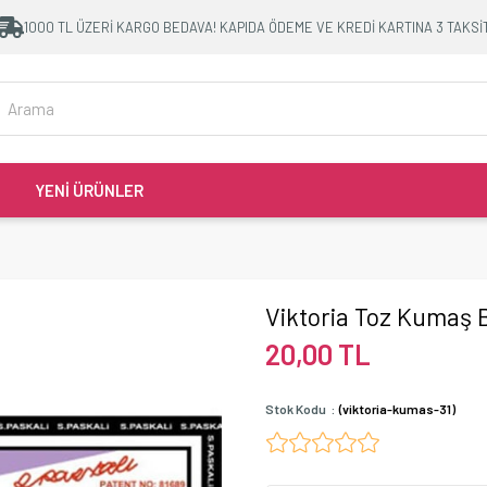
1000 TL ÜZERİ KARGO BEDAVA! KAPIDA ÖDEME VE KREDİ KARTINA 3 TAKSİ
YENİ ÜRÜNLER
Viktoria Toz Kumaş B
20,00 TL
Stok Kodu
(viktoria-kumas-31)