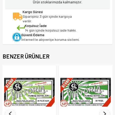
Ürün stoklarımızda kalmamıştır.
Kargo Süresi
Siparişiniz 3 gün içinde kargoya
verilir.
Koşulsuz İade
14 gün içinde koşulsuz iade hakkı.
Güvenli Ödeme
İnternette alışverişe koruma sistemi.
BENZER ÜRÜNLER