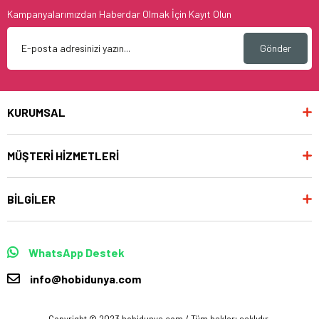
Kampanyalarımızdan Haberdar Olmak İçin Kayıt Olun
Gönder
KURUMSAL
MÜŞTERİ HİZMETLERİ
BİLGİLER
WhatsApp Destek
info@hobidunya.com
Copyright © 2023 hobidunya.com / Tüm hakları saklıdır.