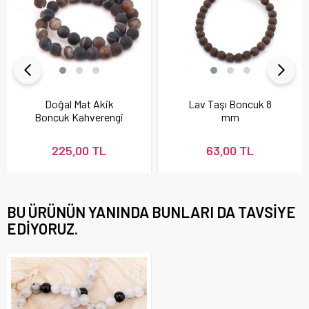
Doğal Mat Akik
Lav Taşı Boncuk 8
Boncuk Kahverengi
mm
225,00 TL
63,00 TL
BU ÜRÜNÜN YANINDA BUNLARI DA TAVSIYE
EDIYORUZ.