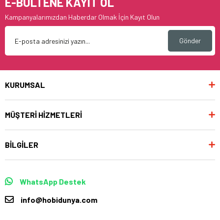
E-BÜLTENE KAYIT OL
Kampanyalarımızdan Haberdar Olmak İçin Kayıt Olun
Gönder
KURUMSAL
MÜŞTERİ HİZMETLERİ
BİLGİLER
WhatsApp Destek
info@hobidunya.com