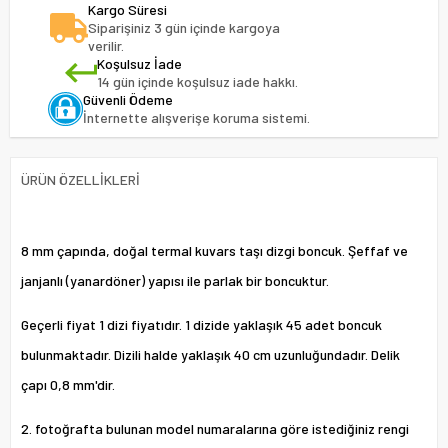
Kargo Süresi
Siparişiniz 3 gün içinde kargoya
verilir.
Koşulsuz İade
14 gün içinde koşulsuz iade hakkı.
Güvenli Ödeme
İnternette alışverişe koruma sistemi.
ÜRÜN ÖZELLIKLERI
8 mm çapında, doğal termal kuvars taşı dizgi boncuk. Şeffaf ve
janjanlı (yanardöner) yapısı ile parlak bir boncuktur.
Geçerli fiyat 1 dizi fiyatıdır. 1 dizide yaklaşık 45 adet boncuk
bulunmaktadır. Dizili halde yaklaşık 40 cm uzunluğundadır. Delik
çapı 0,8 mm'dir.
2. fotoğrafta bulunan model numaralarına göre istediğiniz rengi