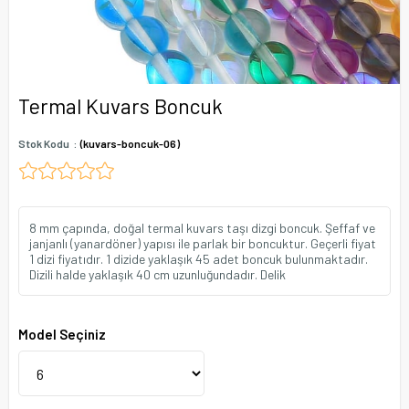
Termal Kuvars Boncuk
Stok Kodu
(kuvars-boncuk-06)
8 mm çapında, doğal termal kuvars taşı dizgi boncuk. Şeffaf ve
janjanlı (yanardöner) yapısı ile parlak bir boncuktur. Geçerli fiyat
1 dizi fiyatıdır. 1 dizide yaklaşık 45 adet boncuk bulunmaktadır.
Dizili halde yaklaşık 40 cm uzunluğundadır. Delik
Model Seçiniz