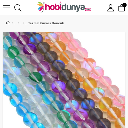
0
Termal Kuvars Boncuk