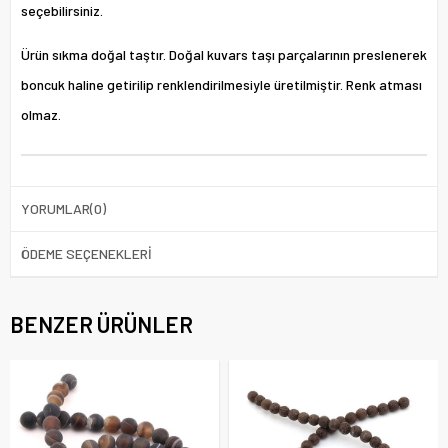
seçebilirsiniz.
Ürün sıkma doğal taştır. Doğal kuvars taşı parçalarının preslenerek
boncuk haline getirilip renklendirilmesiyle üretilmiştir. Renk atması
olmaz.
YORUMLAR
(0)
ÖDEME SEÇENEKLERI
BENZER ÜRÜNLER