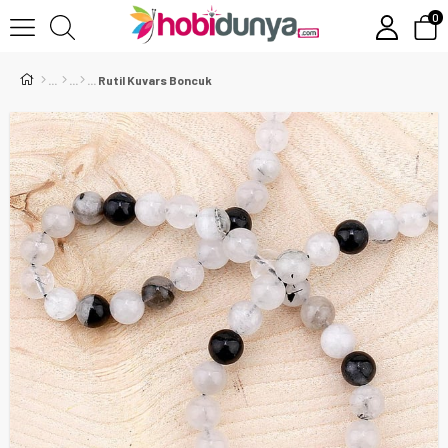
0
Rutil Kuvars Boncuk