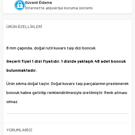
Güvenli Ödeme
İnternette alışverişe koruma sistemi.
ÜRÜN ÖZELLIKLERI
8 mm çapında, doğal rutil kuvars taşı dizi boncuk.
Geçerli fiyat 1 dizi fiyatıdır. 1 dizide yaklaşık 48 adet boncuk
bulunmaktadır.
Ürün sıkma doğal taştır. Doğal kuvars taşı parçalarının preslenerek
boncuk haline getirilip renklendirilmesiyle üretilmiştir. Renk atması
olmaz.
YORUMLAR
(0)