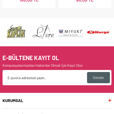
E-BÜLTENE KAYIT OL
Kampanyalarımızdan Haberdar Olmak İçin Kayıt Olun
Gönder
KURUMSAL