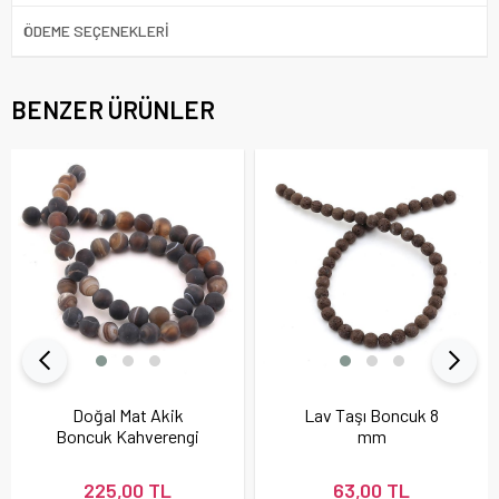
ÖDEME SEÇENEKLERI
BENZER ÜRÜNLER
Doğal Mat Akik
Lav Taşı Boncuk 8
Boncuk Kahverengi
mm
225,00 TL
63,00 TL