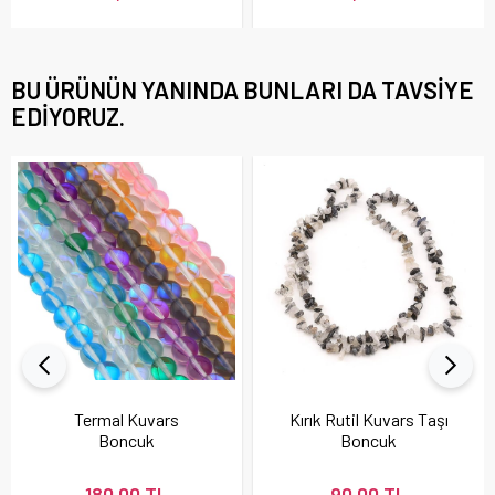
BU ÜRÜNÜN YANINDA BUNLARI DA TAVSIYE
EDIYORUZ.
Termal Kuvars
Kırık Rutil Kuvars Taşı
Boncuk
Boncuk
180,00 TL
90,00 TL