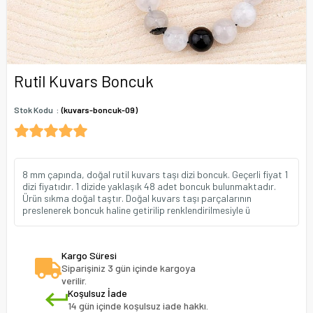
Rutil Kuvars Boncuk
Stok Kodu
(kuvars-boncuk-09)
8 mm çapında, doğal rutil kuvars taşı dizi boncuk. Geçerli fiyat 1
dizi fiyatıdır. 1 dizide yaklaşık 48 adet boncuk bulunmaktadır.
Ürün sıkma doğal taştır. Doğal kuvars taşı parçalarının
preslenerek boncuk haline getirilip renklendirilmesiyle ü
Kargo Süresi
Siparişiniz 3 gün içinde kargoya
verilir.
Koşulsuz İade
14 gün içinde koşulsuz iade hakkı.