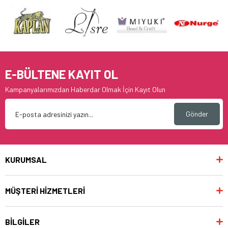
E-BÜLTENE KAYIT OL
Kampanyalarımızdan Haberdar Olmak İçin Kayıt Olun
Gönder
KURUMSAL
MÜŞTERİ HİZMETLERİ
BİLGİLER