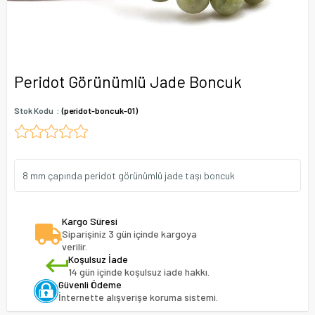
Peridot Görünümlü Jade Boncuk
Stok Kodu
(peridot-boncuk-01)
8 mm çapında peridot görünümlü jade taşı boncuk
Kargo Süresi
Siparişiniz 3 gün içinde kargoya
verilir.
Koşulsuz İade
14 gün içinde koşulsuz iade hakkı.
Güvenli Ödeme
İnternette alışverişe koruma sistemi.