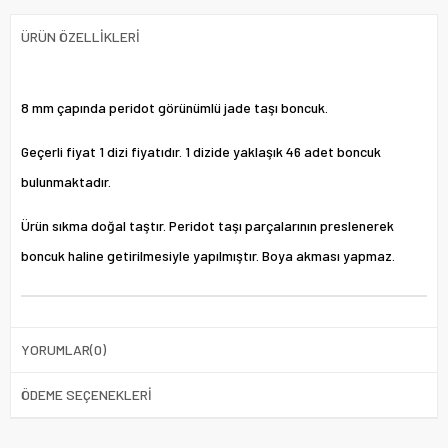
ÜRÜN ÖZELLIKLERI
8 mm çapında peridot görünümlü jade taşı boncuk.
Geçerli fiyat 1 dizi fiyatıdır. 1 dizide yaklaşık 46 adet boncuk
bulunmaktadır.
Ürün sıkma doğal taştır. Peridot taşı parçalarının preslenerek
boncuk haline getirilmesiyle yapılmıştır. Boya akması yapmaz.
YORUMLAR
(0)
ÖDEME SEÇENEKLERI