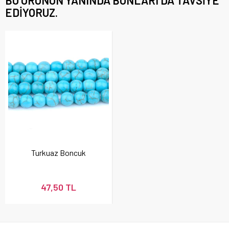
BU ÜRÜNÜN YANINDA BUNLARI DA TAVSIYE
EDIYORUZ.
Turkuaz Boncuk
47,50 TL