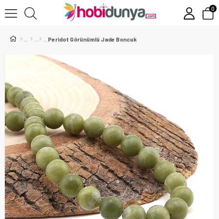
0
Peridot Görünümlü Jade Boncuk