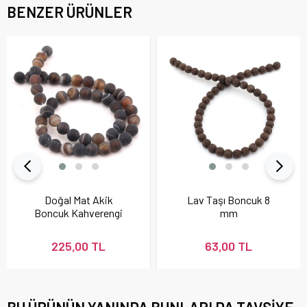
BENZER ÜRÜNLER
Doğal Mat Akik
Lav Taşı Boncuk 8
Boncuk Kahverengi
mm
225,00 TL
63,00 TL