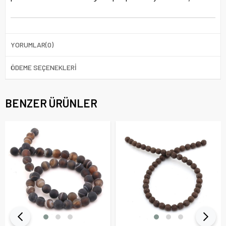
YORUMLAR
(0)
ÖDEME SEÇENEKLERI
BENZER ÜRÜNLER