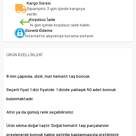
Kargo Süresi
Siparişiniz 3 gün içinde kargoya
verilir.
Koşulsuz İade
14 gün içinde koşulsuz iade hakkı.
Güvenli Ödeme
İnternette alışverişe koruma sistemi.
ÜRÜN ÖZELLIKLERI
8 mm çapında, dizili, mat hematit taş boncuk.
Geçerli fiyat 1 dizi fiyatıdır. 1 dizide yaklaşık 50 adet boncuk
bulunmaktadır.
Altın ya da gümüş renk seçebilirsiniz.
Ürün sıkma doğal taştır. Doğal hematit taşı parçalarının
preslenerek boncuk haline getirilip kaplanmasıyla üretilmiştir.