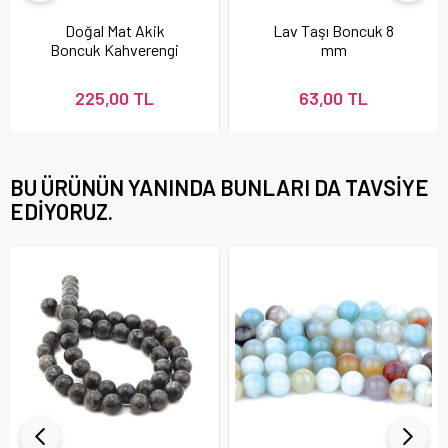
Doğal Mat Akik
Lav Taşı Boncuk 8
Boncuk Kahverengi
mm
225,00 TL
63,00 TL
BU ÜRÜNÜN YANINDA BUNLARI DA TAVSIYE
EDIYORUZ.