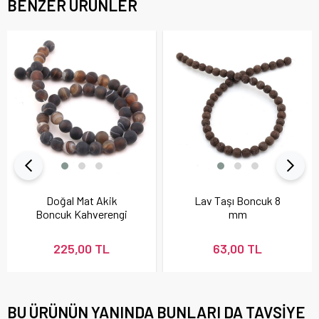
BENZER ÜRÜNLER
Doğal Mat Akik
Lav Taşı Boncuk 8
Boncuk Kahverengi
mm
225,00 TL
63,00 TL
BU ÜRÜNÜN YANINDA BUNLARI DA TAVSIYE