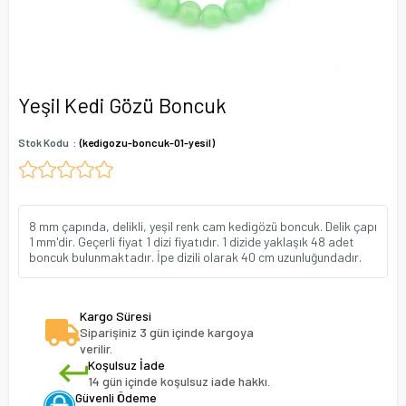
Yeşil Kedi Gözü Boncuk
Stok Kodu
(kedigozu-boncuk-01-yesil)
8 mm çapında, delikli, yeşil renk cam kedigözü boncuk. Delik çapı
1 mm'dir. Geçerli fiyat 1 dizi fiyatıdır. 1 dizide yaklaşık 48 adet
boncuk bulunmaktadır. İpe dizili olarak 40 cm uzunluğundadır.
Kargo Süresi
Siparişiniz 3 gün içinde kargoya
verilir.
Koşulsuz İade
14 gün içinde koşulsuz iade hakkı.
Güvenli Ödeme