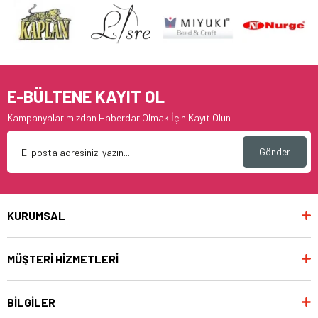
E-BÜLTENE KAYIT OL
Kampanyalarımızdan Haberdar Olmak İçin Kayıt Olun
Gönder
KURUMSAL
MÜŞTERİ HİZMETLERİ
BİLGİLER