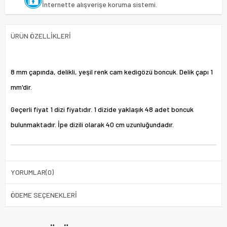
İnternette alışverişe koruma sistemi.
ÜRÜN ÖZELLIKLERI
8 mm çapında, delikli, yeşil renk cam kedigözü boncuk. Delik çapı 1
mm'dir.
Geçerli fiyat 1 dizi fiyatıdır. 1 dizide yaklaşık 48 adet boncuk
bulunmaktadır. İpe dizili olarak 40 cm uzunluğundadır.
YORUMLAR
(0)
ÖDEME SEÇENEKLERI