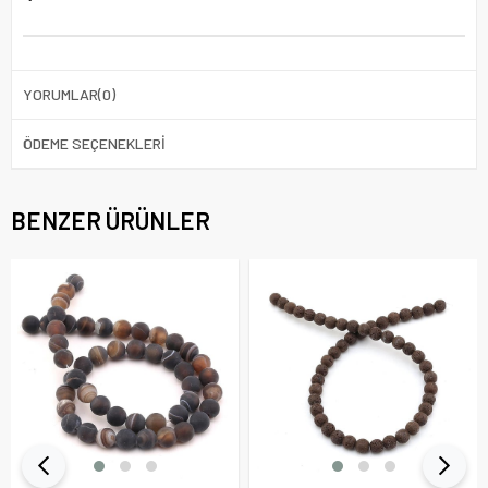
YORUMLAR
(0)
ÖDEME SEÇENEKLERI
BENZER ÜRÜNLER