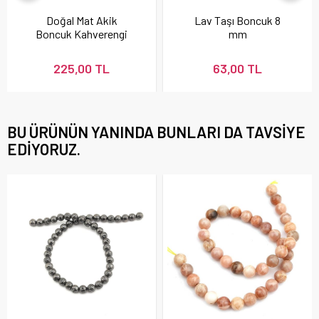
Doğal Mat Akik
Lav Taşı Boncuk 8
Boncuk Kahverengi
mm
225,00 TL
63,00 TL
BU ÜRÜNÜN YANINDA BUNLARI DA TAVSIYE
EDIYORUZ.