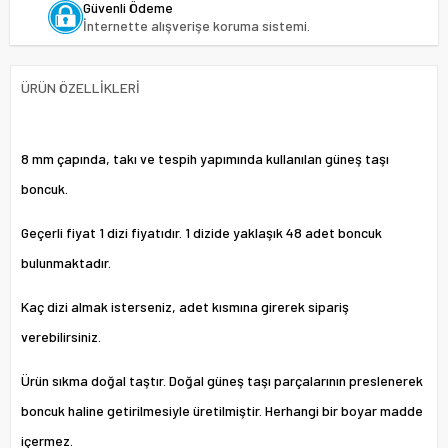
Güvenli Ödeme
İnternette alışverişe koruma sistemi.
ÜRÜN ÖZELLIKLERI
8 mm çapında, takı ve tespih yapımında kullanılan güneş taşı
boncuk.
Geçerli fiyat 1 dizi fiyatıdır. 1 dizide yaklaşık 48 adet boncuk
bulunmaktadır.
Kaç dizi almak isterseniz, adet kısmına girerek sipariş
verebilirsiniz.
Ürün sıkma doğal taştır. Doğal güneş taşı parçalarının preslenerek
boncuk haline getirilmesiyle üretilmiştir. Herhangi bir boyar madde
içermez.