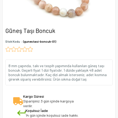
Güneş Taşı Boncuk
Stok Kodu
(gunestasi-boncuk-01)
8 mm çapında, takı ve tespih yapımında kullanılan güneş taşı
boncuk. Geçerli fiyat 1 dizi fiyatıdır. 1 dizide yaklaşık 48 adet
boncuk bulunmaktadır. Kaç dizi almak isterseniz, adet kısmına
girerek sipariş verebilirsiniz. Ürün sıkma doğal taş
Kargo Süresi
Siparişiniz 3 gün içinde kargoya
verilir.
Koşulsuz İade
14 gün içinde koşulsuz iade hakkı.