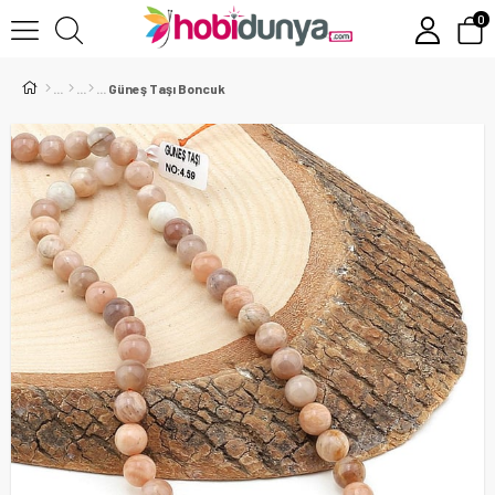
0
Güneş Taşı Boncuk