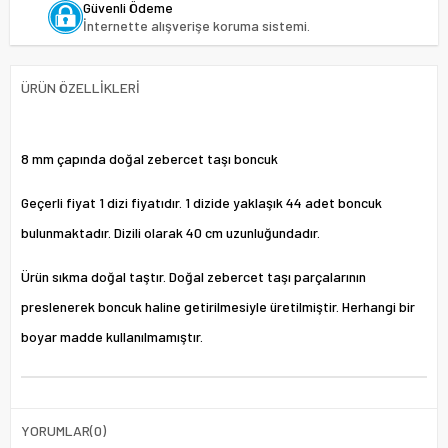
Güvenli Ödeme
İnternette alışverişe koruma sistemi.
ÜRÜN ÖZELLIKLERI
8 mm çapında doğal zebercet taşı boncuk
Geçerli fiyat 1 dizi fiyatıdır. 1 dizide yaklaşık 44 adet boncuk
bulunmaktadır. Dizili olarak 40 cm uzunluğundadır.
Ürün sıkma doğal taştır. Doğal zebercet taşı parçalarının
preslenerek boncuk haline getirilmesiyle üretilmiştir. Herhangi bir
boyar madde kullanılmamıştır.
YORUMLAR
(0)