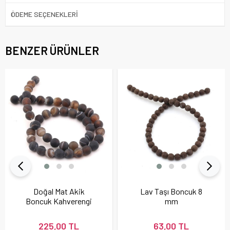
ÖDEME SEÇENEKLERI
BENZER ÜRÜNLER
Doğal Mat Akik
Lav Taşı Boncuk 8
Boncuk Kahverengi
mm
225,00 TL
63,00 TL