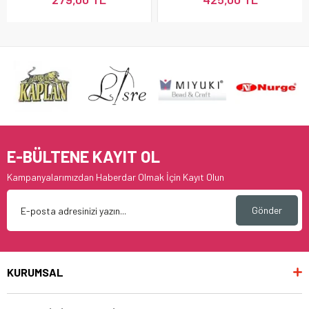
E-BÜLTENE KAYIT OL
Kampanyalarımızdan Haberdar Olmak İçin Kayıt Olun
Gönder
KURUMSAL