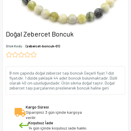
Doğal Zebercet Boncuk
Stok Kodu
(zebercet-boncuk-01)
8 mm çapında doğal zebercet taşı boncuk Geçerli fiyat 1 dizi
fiyatıdır. 1 dizide yaklaşık 44 adet boncuk bulunmaktadır. Dizili
olarak 40 cm uzunluğundadır. Ürün sıkma doğal taştır. Doğal
zebercet taşı parçalarının preslenerek boncuk haline geti
Kargo Süresi
Siparişiniz 3 gün içinde kargoya
verilir.
Koşulsuz İade
14 gün içinde koşulsuz iade hakkı.