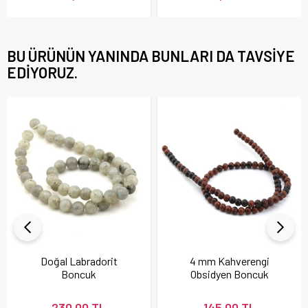
BU ÜRÜNÜN YANINDA BUNLARI DA TAVSIYE
EDIYORUZ.
Doğal Labradorit
4 mm Kahverengi
Boncuk
Obsidyen Boncuk
230,00 TL
145,00 TL