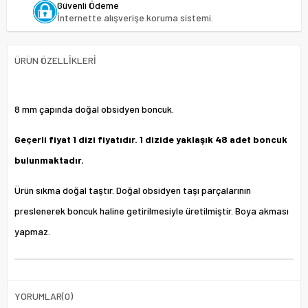
Güvenli Ödeme
İnternette alışverişe koruma sistemi.
ÜRÜN ÖZELLIKLERI
8 mm çapında doğal obsidyen boncuk.
Geçerli fiyat 1 dizi fiyatıdır. 1 dizide yaklaşık 48 adet boncuk
bulunmaktadır.
Ürün sıkma doğal taştır. Doğal obsidyen taşı parçalarının
preslenerek boncuk haline getirilmesiyle üretilmiştir. Boya akması
yapmaz.
YORUMLAR
(0)