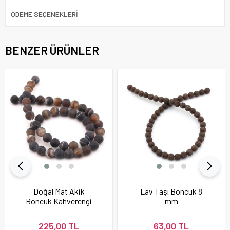
ÖDEME SEÇENEKLERI
BENZER ÜRÜNLER
Doğal Mat Akik
Lav Taşı Boncuk 8
Boncuk Kahverengi
mm
225,00 TL
63,00 TL