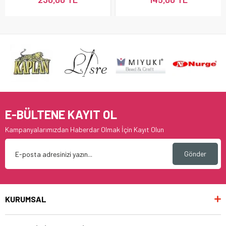
E-BÜLTENE KAYIT OL
Kampanyalarımızdan Haberdar Olmak İçin Kayıt Olun
Gönder
KURUMSAL