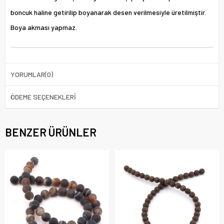
boncuk haline getirilip boyanarak desen verilmesiyle üretilmiştir.
Boya akması yapmaz.
YORUMLAR
(0)
ÖDEME SEÇENEKLERI
BENZER ÜRÜNLER