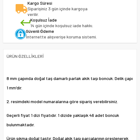
Kargo Süresi
Siparişiniz 3 gün içinde kargoya
verilir.
Koşulsuz İade
14 gün içinde koşulsuz iade hakkı.
Güvenli Ödeme
İnternette alışverişe koruma sistemi.
ÜRÜN ÖZELLIKLERI
8 mm çapında doğal taş damarlı parlak akik taşı boncuk. Delik çapı
1 mm'dir.
2. resimdeki model numaralarına göre sipariş verebilirsiniz.
Geçerli fiyat 1 dizi fiyatıdır. 1 dizide yaklaşık 46 adet boncuk
bulunmaktadır.
Ürün sıkma doğal taştır. Doğal akik taşı parçalarının preslenerek