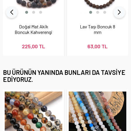
Doğal Mat Akik
Lav Taşı Boncuk 8
Boncuk Kahverengi
mm
225,00 TL
63,00 TL
BU ÜRÜNÜN YANINDA BUNLARI DA TAVSIYE
EDIYORUZ.