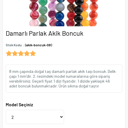
Damarlı Parlak Akik Boncuk
Stok Kodu
(akik-boncuk-08)
8 mm çapında doğal taş damarlı parlak akik taşı boncuk. Delik
çapı 1 mm'dir. 2. resimdeki model numaralarına göre sipariş
verebilirsiniz. Geçerli fiyat 1 dizi fiyatıdır. 1 dizide yaklaşık 46
adet boncuk bulunmaktadır. Ürün sıkma doğal taştır
Model Seçiniz