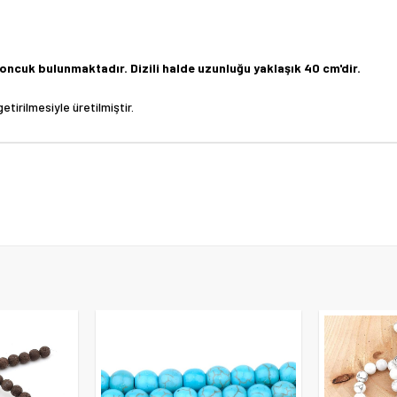
t boncuk bulunmaktadır. Dizili halde uzunluğu yaklaşık 40 cm'dir.
tirilmesiyle üretilmiştir.