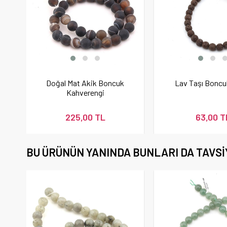
Doğal Mat Akik Boncuk
Lav Taşı Bonc
Kahverengi
225,00 TL
63,00 T
BU ÜRÜNÜN YANINDA BUNLARI DA TAVSI