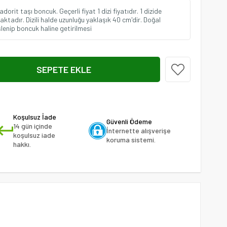
orit taşı boncuk. Geçerli fiyat 1 dizi fiyatıdır. 1 dizide
tadır. Dizili halde uzunluğu yaklaşık 40 cm'dir. Doğal
slenip boncuk haline getirilmesi
Koşulsuz İade
Güvenli Ödeme
14 gün içinde
İnternette alışverişe
koşulsuz iade
koruma sistemi.
hakkı.