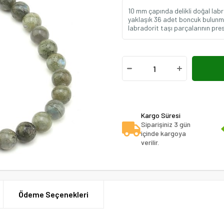
10 mm çapında delikli doğal labrad
yaklaşık 36 adet boncuk bulunmak
labradorit taşı parçalarının pre
Kargo Süresi
Siparişiniz 3 gün
içinde kargoya
verilir.
Ödeme Seçenekleri