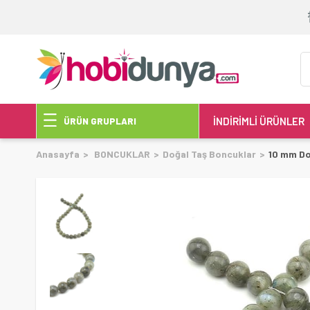
İNDİRİMLİ ÜRÜNLER
ÜRÜN GRUPLARI
Anasayfa
BONCUKLAR
Doğal Taş Boncuklar
10 mm Do