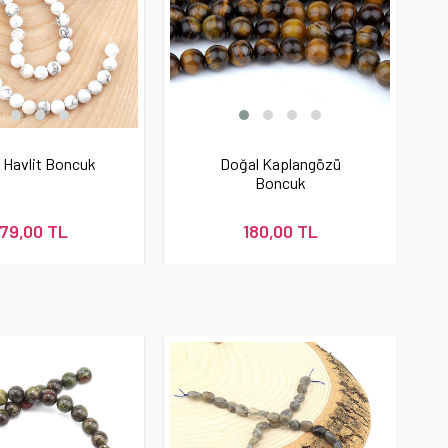
 Havlit Boncuk
Doğal Kaplangözü
Boncuk
79,00 TL
180,00 TL