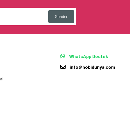
Gönder
WhatsApp Destek
info@hobidunya.com
ri