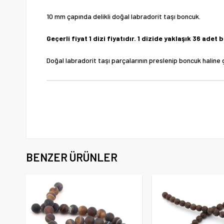
10 mm çapında delikli doğal labradorit taşı boncuk.
Geçerli fiyat 1 dizi fiyatıdır. 1 dizide yaklaşık 36 ade
Doğal labradorit taşı parçalarının preslenip boncuk haline ge
BENZER ÜRÜNLER