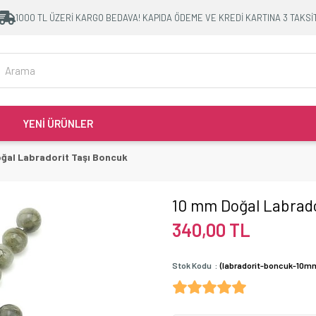
1000 TL ÜZERİ KARGO BEDAVA! KAPIDA ÖDEME VE KREDİ KARTINA 3 TAKSİ
YENİ ÜRÜNLER
ğal Labradorit Taşı Boncuk
10 mm Doğal Labrado
340,00 TL
Stok Kodu
(labradorit-boncuk-10m