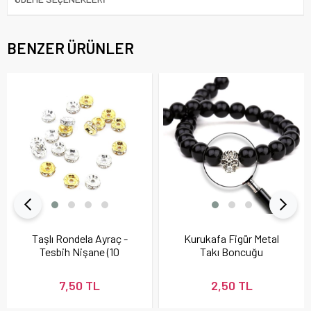
BENZER ÜRÜNLER
Taşlı Rondela Ayraç -
Kurukafa Figür Metal
Tesbih Nişane (10
Takı Boncuğu
Adet)
7,50 TL
2,50 TL