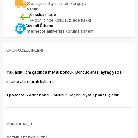
Siparişiniz 3 gün içinde kargoya
verilir.
Koşulsuz İade
14 gün içinde koşulsuz iade hakkı.
Güvenli Ödeme
İnternette alışverişe koruma sistemi.
ÜRÜN ÖZELLIKLERI
Yaklaşık 1 cm çapında metal boncuk. Boncuk arası ayraç yada
imame altı olarak kullanılır.
1 pakette 5 adet boncuk bulunur. Geçerli fiyat 1 paket içindir.
YORUMLAR
(1)
ÖDEME SEÇENEKLERI