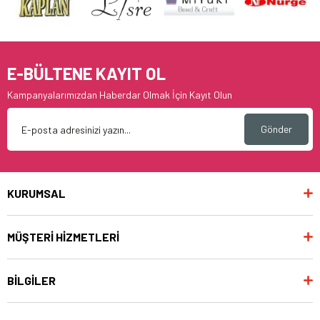
E-BÜLTENE KAYIT OL
Kampanyalarımızdan Haberdar Olmak İçin Kayıt Olun
Gönder
KURUMSAL
MÜŞTERİ HİZMETLERİ
BİLGİLER