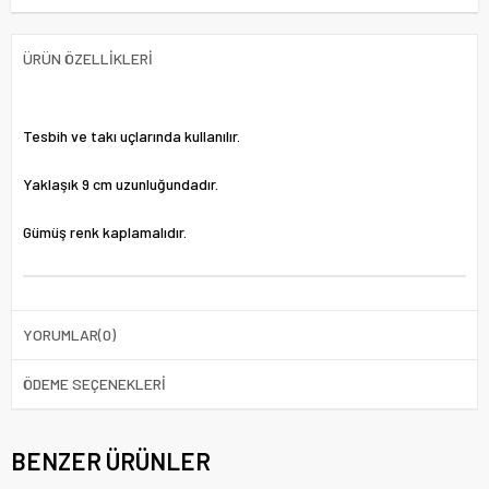
ÜRÜN ÖZELLIKLERI
Tesbih ve takı uçlarında kullanılır.
Yaklaşık 9 cm uzunluğundadır.
Gümüş renk kaplamalıdır.
YORUMLAR
(0)
ÖDEME SEÇENEKLERI
BENZER ÜRÜNLER