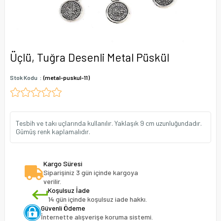
Üçlü, Tuğra Desenli Metal Püskül
Stok Kodu
(metal-puskul-11)
Tesbih ve takı uçlarında kullanılır. Yaklaşık 9 cm uzunluğundadır.
Gümüş renk kaplamalıdır.
Kargo Süresi
Siparişiniz 3 gün içinde kargoya
verilir.
Koşulsuz İade
14 gün içinde koşulsuz iade hakkı.
Güvenli Ödeme
İnternette alışverişe koruma sistemi.