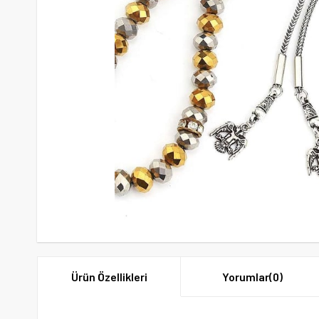
Ürün Özellikleri
Yorumlar
(0)