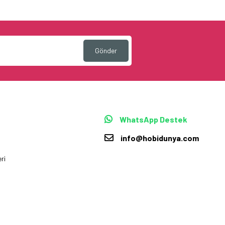
Gönder
WhatsApp Destek
info@hobidunya.com
ri