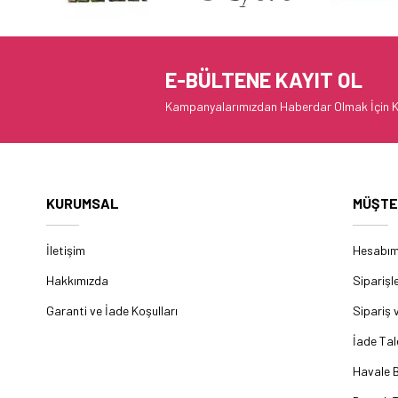
E-BÜLTENE KAYIT OL
Kampanyalarımızdan Haberdar Olmak İçin K
KURUMSAL
MÜŞTE
İletişim
Hesabı
Hakkımızda
Siparişl
Garanti ve İade Koşulları
Sipariş 
İade Tal
Havale B