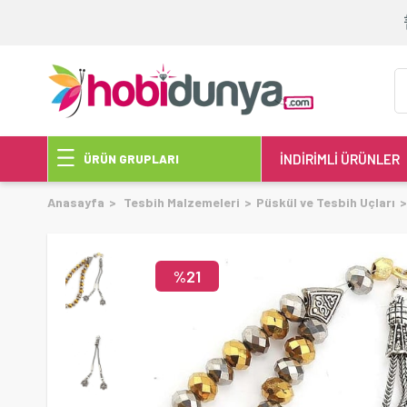
İNDİRİMLİ ÜRÜNLER
ÜRÜN GRUPLARI
Anasayfa
Tesbih Malzemeleri
Püskül ve Tesbih Uçları
21