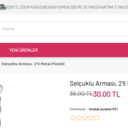
1000 TL ÜZERİ KARGO BEDAVA! KAPIDA ÖDEME VE KREDİ KARTINA 3 TAKSİ
YENİ ÜRÜNLER
Selçuklu Arması, 2'li Metal Püskül
Selçuklu Arması, 2'li
38,00 TL
30,00 TL
Stok Kodu
(metal-puskul-07)