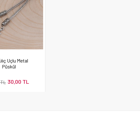
Kılıç Uçlu Metal
Püskül
30,00 TL
 TL