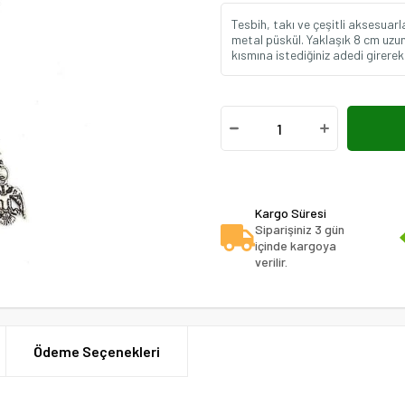
Tesbih, takı ve çeşitli aksesuarl
metal püskül. Yaklaşık 8 cm uzu
kısmına istediğiniz adedi girerek 
Kargo Süresi
Siparişiniz 3 gün
içinde kargoya
verilir.
Ödeme Seçenekleri