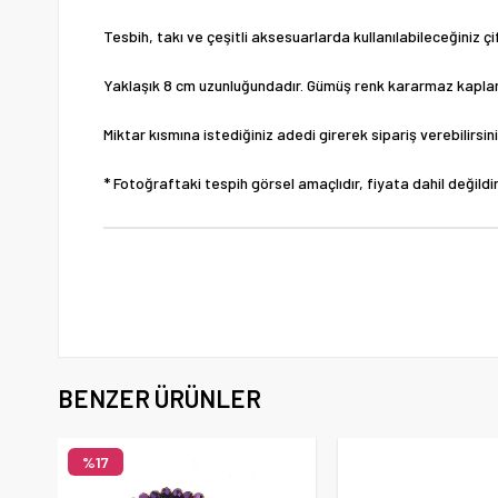
Tesbih, takı ve çeşitli aksesuarlarda kullanılabileceğiniz ç
Yaklaşık 8 cm uzunluğundadır. Gümüş renk kararmaz kaplam
Miktar kısmına istediğiniz adedi girerek sipariş verebilirsini
* Fotoğraftaki tespih görsel amaçlıdır, fiyata dahil değildir
BENZER ÜRÜNLER
%17