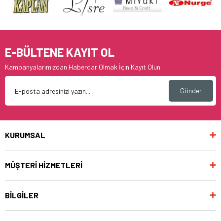
E-BÜLTENE KAYIT OL
Kampanyalarımızdan Haberdar Olmak İçin Kayıt Olun
Gönder
KURUMSAL
MÜŞTERİ HİZMETLERİ
BİLGİLER