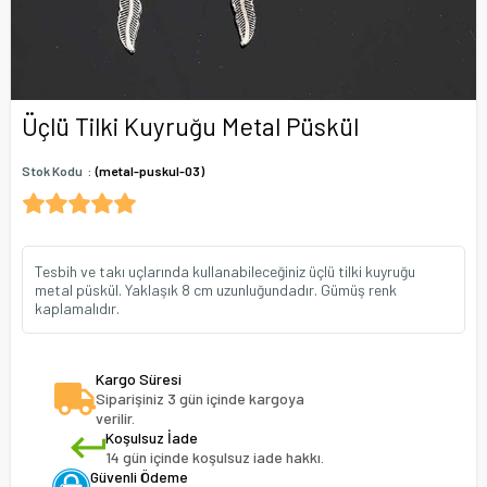
Üçlü Tilki Kuyruğu Metal Püskül
Stok Kodu
(metal-puskul-03)
Tesbih ve takı uçlarında kullanabileceğiniz üçlü tilki kuyruğu
metal püskül. Yaklaşık 8 cm uzunluğundadır. Gümüş renk
kaplamalıdır.
Kargo Süresi
Siparişiniz 3 gün içinde kargoya
verilir.
Koşulsuz İade
14 gün içinde koşulsuz iade hakkı.
Güvenli Ödeme