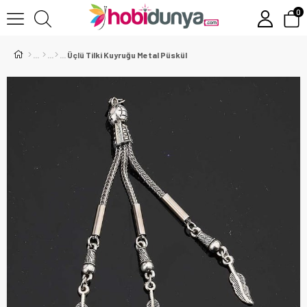
0
Üçlü Tilki Kuyruğu Metal Püskül