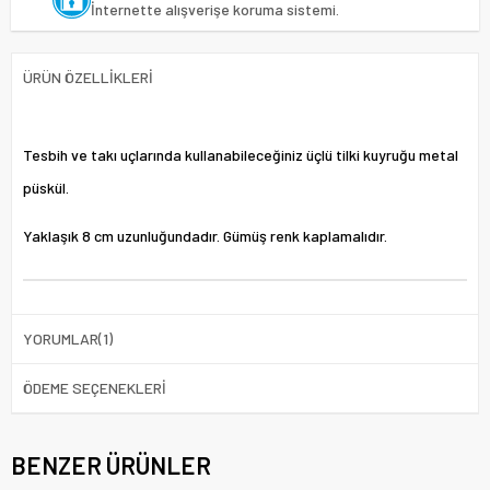
İnternette alışverişe koruma sistemi.
ÜRÜN ÖZELLIKLERI
Tesbih ve takı uçlarında kullanabileceğiniz üçlü tilki kuyruğu metal
püskül.
Yaklaşık 8 cm uzunluğundadır. Gümüş renk kaplamalıdır.
YORUMLAR
(1)
ÖDEME SEÇENEKLERI
BENZER ÜRÜNLER