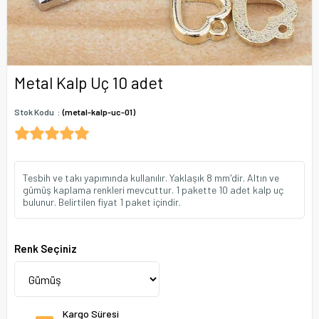
Metal Kalp Uç 10 adet
Stok Kodu
(metal-kalp-uc-01)
Tesbih ve takı yapımında kullanılır. Yaklaşık 8 mm'dir. Altın ve
gümüş kaplama renkleri mevcuttur. 1 pakette 10 adet kalp uç
bulunur. Belirtilen fiyat 1 paket içindir.
Renk Seçiniz
Kargo Süresi