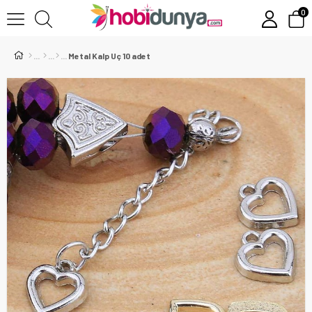
0
Metal Kalp Uç 10 adet