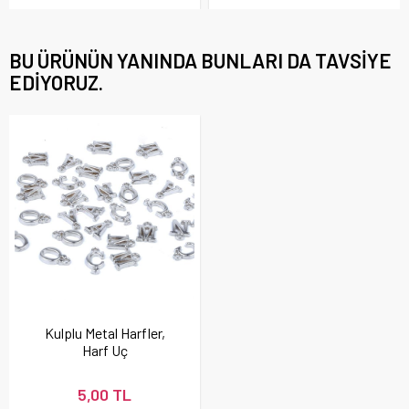
BU ÜRÜNÜN YANINDA BUNLARI DA TAVSIYE
EDIYORUZ.
Kulplu Metal Harfler,
Harf Uç
5,00 TL