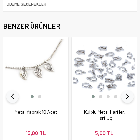
ÖDEME SEÇENEKLERI
BENZER ÜRÜNLER
Metal Yaprak 10 Adet
Kulplu Metal Harfler,
Harf Uç
15,00 TL
5,00 TL