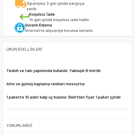
Siparişiniz 3 gün içinde kargoya
verilir.
Koşulsuz İade
14 gün içinde koşulsuz iade hakkı.
Güvenli Ödeme
İnternette alışverişe koruma sistemi.
ÜRÜN ÖZELLIKLERI
Tesbih ve takı yapımında kullanılır. Yaklaşık 8 mm'dir.
Altın ve gümüş kaplama renkleri mevcuttur.
1 pakette 10 adet kalp uç bulunur. Belirtilen fiyat 1 paket içindir.
YORUMLAR
(0)