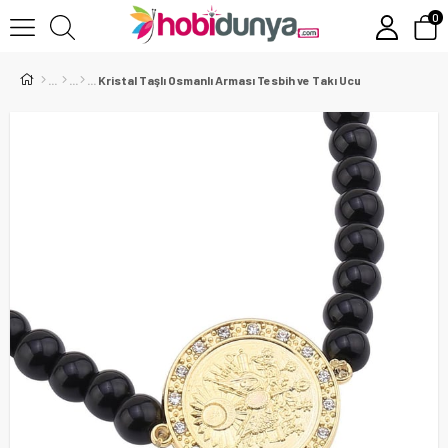
0
Kristal Taşlı Osmanlı Arması Tesbih ve Takı Ucu