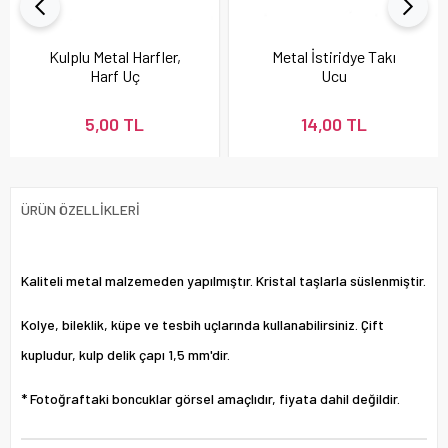
Kulplu Metal Harfler,
Metal İstiridye Takı
Harf Uç
Ucu
5,00 TL
14,00 TL
ÜRÜN ÖZELLIKLERI
Kaliteli metal malzemeden yapılmıştır. Kristal taşlarla süslenmiştir.
Kolye, bileklik, küpe ve tesbih uçlarında kullanabilirsiniz. Çift
kupludur, kulp delik çapı 1,5 mm'dir.
* Fotoğraftaki boncuklar görsel amaçlıdır, fiyata dahil değildir.