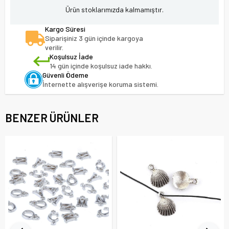
Ürün stoklarımızda kalmamıştır.
Kargo Süresi
Siparişiniz 3 gün içinde kargoya
verilir.
Koşulsuz İade
14 gün içinde koşulsuz iade hakkı.
Güvenli Ödeme
İnternette alışverişe koruma sistemi.
BENZER ÜRÜNLER