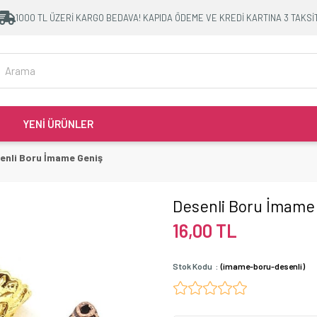
1000 TL ÜZERİ KARGO BEDAVA! KAPIDA ÖDEME VE KREDİ KARTINA 3 TAKSİ
YENİ ÜRÜNLER
enli Boru İmame Geniş
Desenli Boru İmame
16,00 TL
Stok Kodu
(imame-boru-desenli)