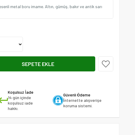
esenli metal boru imame. Altın, gümüş, bakır ve antik sarı
Koşulsuz İade
Güvenli Ödeme
14 gün içinde
İnternette alışverişe
koşulsuz iade
koruma sistemi.
hakkı.