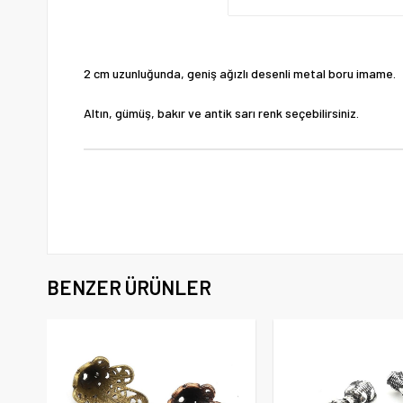
2 cm uzunluğunda, geniş ağızlı desenli metal boru imame.
Altın, gümüş, bakır ve antik sarı renk seçebilirsiniz.
BENZER ÜRÜNLER