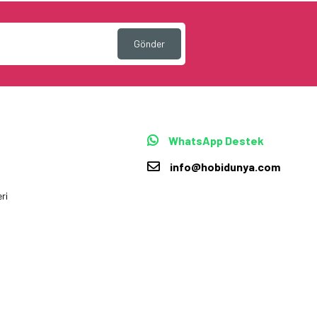
Gönder
WhatsApp Destek
info@hobidunya.com
ri