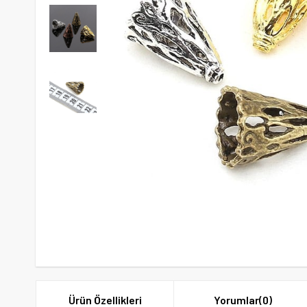
Ürün Özellikleri
Yorumlar
(0)