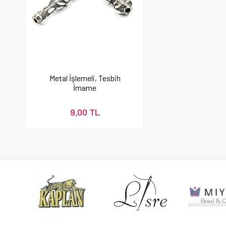
Metal İşlemeli, Tesbih
İmame
9,00 TL