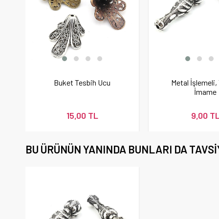
Buket Tesbih Ucu
Metal İşlemeli,
İmame
15,00 TL
9,00 T
BU ÜRÜNÜN YANINDA BUNLARI DA TAVSI