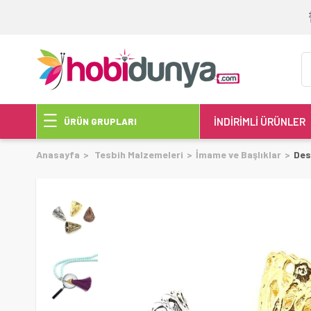
İNDİRİMLİ ÜRÜNLER
ÜRÜN GRUPLARI
Anasayfa
Tesbih Malzemeleri
İmame ve Başlıklar
Des