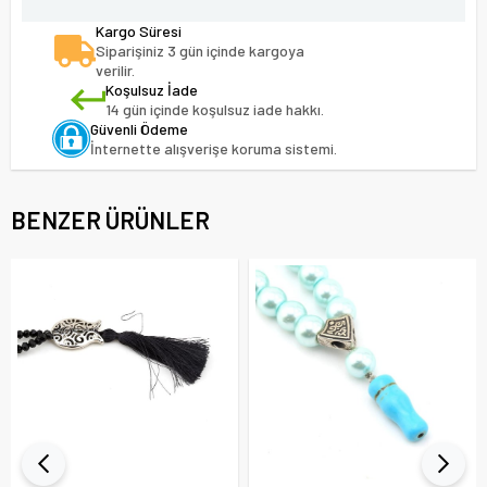
Kargo Süresi
Siparişiniz 3 gün içinde kargoya
verilir.
Koşulsuz İade
14 gün içinde koşulsuz iade hakkı.
Güvenli Ödeme
İnternette alışverişe koruma sistemi.
BENZER ÜRÜNLER