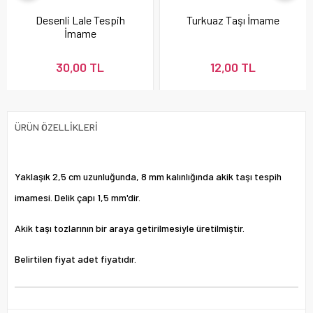
Desenli Lale Tespih
Turkuaz Taşı İmame
İmame
30,00 TL
12,00 TL
ÜRÜN ÖZELLIKLERI
Yaklaşık 2,5 cm uzunluğunda, 8 mm kalınlığında akik taşı tespih
imamesi. Delik çapı 1,5 mm'dir.
Akik taşı tozlarının bir araya getirilmesiyle üretilmiştir.
Belirtilen fiyat adet fiyatıdır.