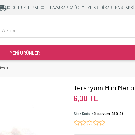
1000 TL ÜZERİ KARGO BEDAVA! KAPIDA ÖDEME VE KREDİ KARTINA 3 TAKSİ
YENİ ÜRÜNLER
iven
Teraryum Mini Merd
6,00 TL
Stok Kodu
(teraryum-460-2)