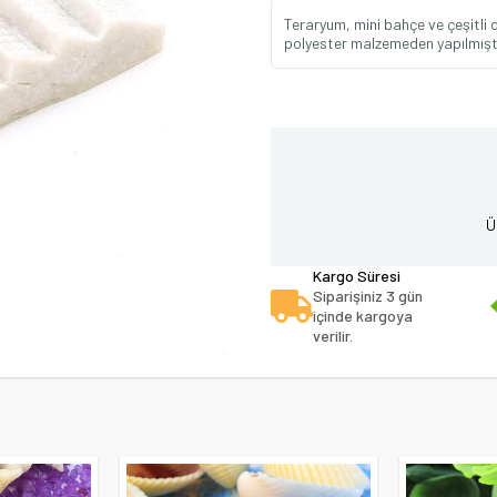
Teraryum, mini bahçe ve çeşitli d
polyester malzemeden yapılmıştı
Ü
Kargo Süresi
Siparişiniz 3 gün
içinde kargoya
verilir.