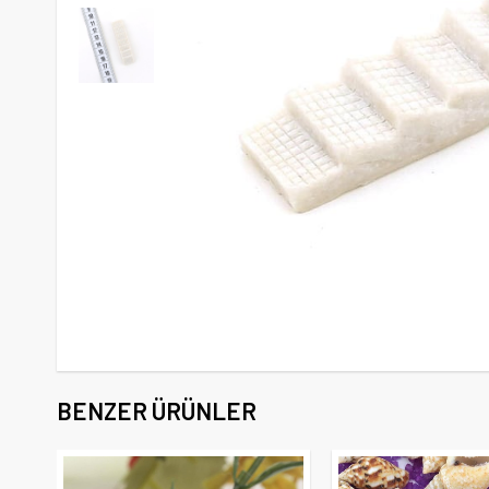
BENZER ÜRÜNLER