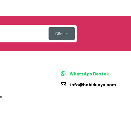
Gönder
WhatsApp Destek
info@hobidunya.com
ri