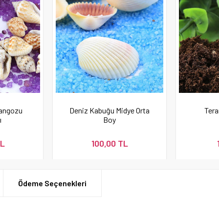
yangozu
Deniz Kabuğu Midye Orta
Tera
ı
Boy
TL
100,00 TL
Ödeme Seçenekleri