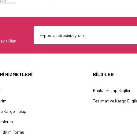
ayıt Olun
Rİ HİZMETLERİ
BİLGİLER
m
Banka Hesap Bilgileri
erim
Teslimat ve Kargo Bilgile
ve Kargo Takip
eplerim
ildirim Formu