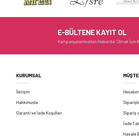
E-BÜLTENE KAYIT OL
Kampanyalarımızdan Haberdar Olmak İçin K
KURUMSAL
MÜŞTE
İletişim
Hesabı
Hakkımızda
Siparişl
Garanti ve İade Koşulları
Sipariş 
İade Tal
Havale B