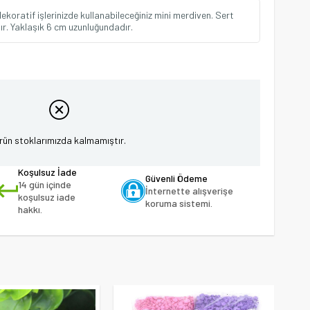
ekoratif işlerinizde kullanabileceğiniz mini merdiven. Sert
r. Yaklaşık 6 cm uzunluğundadır.
rün stoklarımızda kalmamıştır.
Koşulsuz İade
Güvenli Ödeme
14 gün içinde
İnternette alışverişe
koşulsuz iade
koruma sistemi.
hakkı.