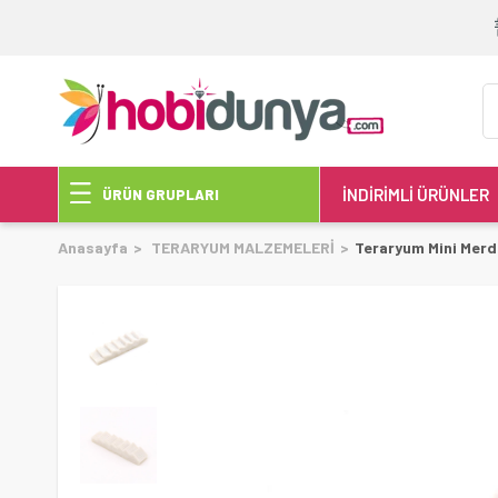
İNDİRİMLİ ÜRÜNLER
ÜRÜN GRUPLARI
Anasayfa
TERARYUM MALZEMELERİ
Teraryum Mini Merd