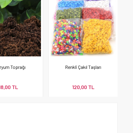
ryum Toprağı
Renkli Çakıl Taşları
18,00 TL
120,00 TL