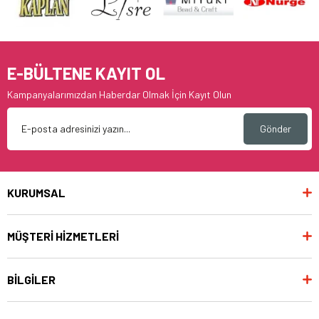
E-BÜLTENE KAYIT OL
Kampanyalarımızdan Haberdar Olmak İçin Kayıt Olun
Gönder
KURUMSAL
MÜŞTERİ HİZMETLERİ
BİLGİLER