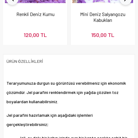
Renkli Deniz Kumu
Mini Deniz Salyangozu
Kabukları
120,00 TL
150,00 TL
ÜRÜN ÖZELLIKLERI
Teraryumunuza durgun su görüntüsü verebilmeniz için ekonomik
çözümdür. Jel parafini renklendirmek için yağda çözülen toz
boyalardan kullanabilirsiniz.
Jel parafini hazırlamak için aşağıdaki işlemleri
gerçekleştirebilirsiniz;
Jeli, su dolu bir kabın içinde ayrı bir kapta ocakta sabit bir