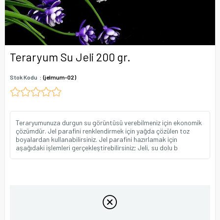
Teraryum Su Jeli 200 gr.
Stok Kodu
(jelmum-02)
Teraryumunuza durgun su görüntüsü verebilmeniz için ekonomik
çözümdür. Jel parafini renklendirmek için yağda çözülen toz
boyalardan kullanabilirsiniz. Jel parafini hazırlamak için
aşağıdaki işlemleri gerçekleştirebilirsiniz; Jeli, su dolu b