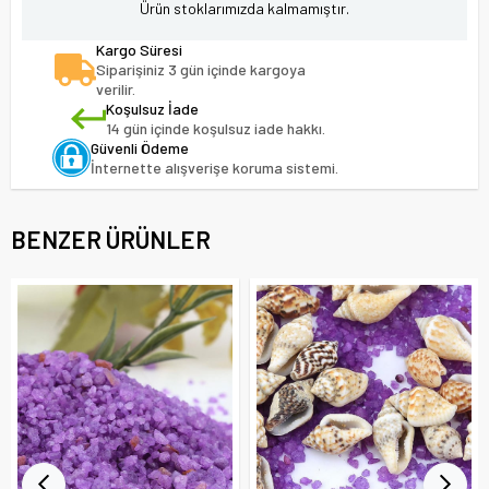
Ürün stoklarımızda kalmamıştır.
Kargo Süresi
Siparişiniz 3 gün içinde kargoya
verilir.
Koşulsuz İade
14 gün içinde koşulsuz iade hakkı.
Güvenli Ödeme
İnternette alışverişe koruma sistemi.
BENZER ÜRÜNLER