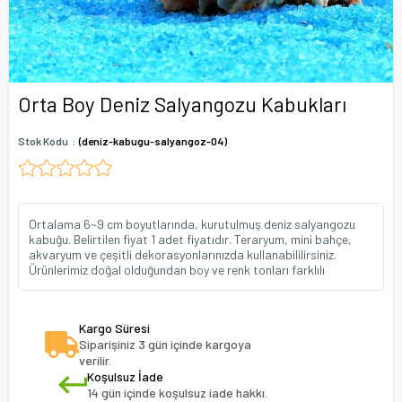
Orta Boy Deniz Salyangozu Kabukları
Stok Kodu
(deniz-kabugu-salyangoz-04)
Ortalama 6~9 cm boyutlarında, kurutulmuş deniz salyangozu
kabuğu. Belirtilen fiyat 1 adet fiyatıdır. Teraryum, mini bahçe,
akvaryum ve çeşitli dekorasyonlarınızda kullanabililirsiniz.
Ürünlerimiz doğal olduğundan boy ve renk tonları farklılı
Kargo Süresi
Siparişiniz 3 gün içinde kargoya
verilir.
Koşulsuz İade
14 gün içinde koşulsuz iade hakkı.