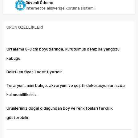
Güvenli Ödeme
İnternette alışverişe koruma sistemi.
ÜRÜN ÖZELLIKLERI
Ortalama 6~9 cm boyutlarında, kurutulmuş deniz salyangozu
kabuğu.
Belirtilen fiyat 1 adet fiyatıdır.
Teraryum, mini bahçe, akvaryum ve çeşitli dekorasyonlarınızda
kullanabililirsiniz.
Ürünlerimiz doğal olduğundan boy ve renk tonları farklılık
gösterebilir.