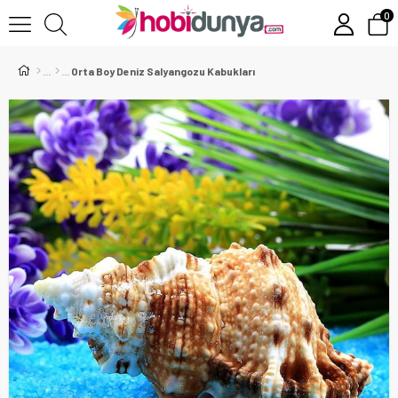
0
Orta Boy Deniz Salyangozu Kabukları