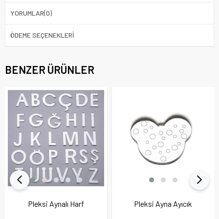
YORUMLAR
(0)
ÖDEME SEÇENEKLERI
BENZER ÜRÜNLER
Pleksi Aynalı Harf
Pleksi Ayna Ayıcık