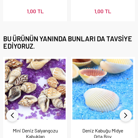
1,00 TL
1,00 TL
BU ÜRÜNÜN YANINDA BUNLARI DA TAVSIYE
EDIYORUZ.
Mini Deniz Salyangozu
Deniz Kabuğu Midye
Kabukları
Orta Boy