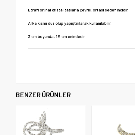
Etrafı orjinal kristal taşlarla çevrili, ortası sedef incidir.
Arka kısmı düz olup yapıştırılarak kullanılabilir.
3 cm boyunda, 1.5 cm enindedir.
BENZER ÜRÜNLER