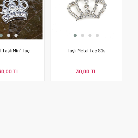
l Taşlı Mini Taç
Taşlı Metal Taç Süs
30,00 TL
30,00 TL