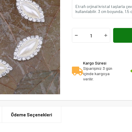
Etrafı orjinal kristal taşlarla çev
kullanılabilir. 3 cm boyunda, 1.5 
Kargo Süresi
Siparişiniz 3 gün
içinde kargoya
verilir.
Ödeme Seçenekleri