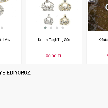
etal Vav
Kristal Taşlı Taç Süs
Krista
L
30,00 TL
YE EDIYORUZ.