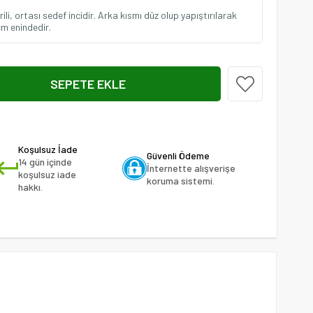
rili, ortası sedef incidir. Arka kısmı düz olup yapıştırılarak
cm enindedir.
Koşulsuz İade
Güvenli Ödeme
14 gün içinde
İnternette alışverişe
koşulsuz iade
koruma sistemi.
hakkı.