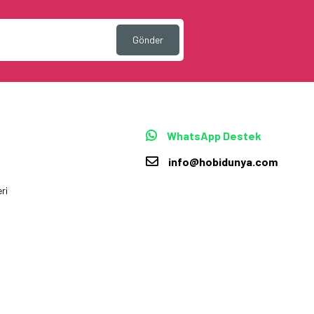
Gönder
WhatsApp Destek
info@hobidunya.com
ri