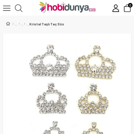
0
Kristal Taşlı Taç Süs