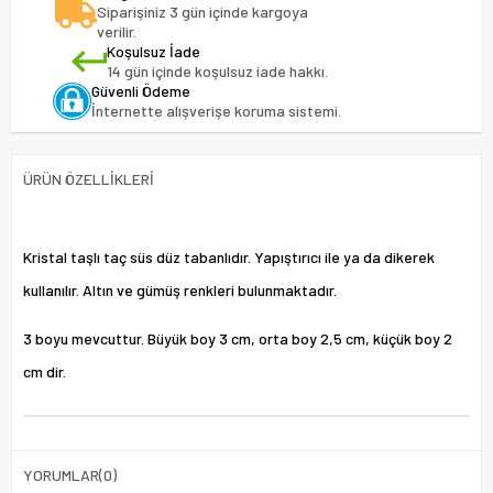
Siparişiniz 3 gün içinde kargoya
verilir.
Koşulsuz İade
14 gün içinde koşulsuz iade hakkı.
Güvenli Ödeme
İnternette alışverişe koruma sistemi.
ÜRÜN ÖZELLIKLERI
Kristal taşlı taç süs düz tabanlıdır. Yapıştırıcı ile ya da dikerek
kullanılır. Altın ve gümüş renkleri bulunmaktadır.
3 boyu mevcuttur. Büyük boy 3 cm, orta boy 2,5 cm, küçük boy 2
cm dir.
YORUMLAR
(0)