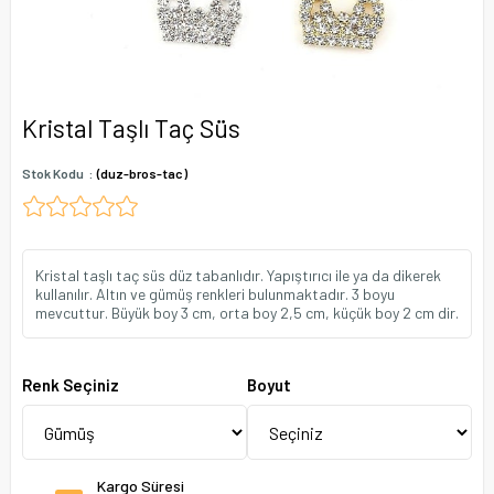
Kristal Taşlı Taç Süs
Stok Kodu
(duz-bros-tac)
Kristal taşlı taç süs düz tabanlıdır. Yapıştırıcı ile ya da dikerek
kullanılır. Altın ve gümüş renkleri bulunmaktadır. 3 boyu
mevcuttur. Büyük boy 3 cm, orta boy 2,5 cm, küçük boy 2 cm dir.
Renk Seçiniz
Boyut
Kargo Süresi