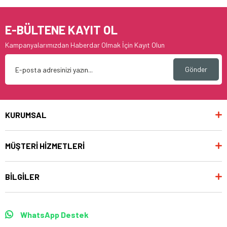
E-BÜLTENE KAYIT OL
Kampanyalarımızdan Haberdar Olmak İçin Kayıt Olun
Gönder
KURUMSAL
MÜŞTERİ HİZMETLERİ
BİLGİLER
WhatsApp Destek