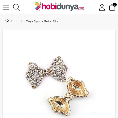
0
Taşlı Fiyonk Metal Süs