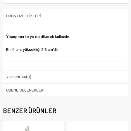
ÜRÜN ÖZELLIKLERI
Yapıştırıcı ile ya da dikerek kullanılır.
Eni 4 cm, yüksekliği 2.5 cm'dir.
YORUMLAR
(0)
ÖDEME SEÇENEKLERI
BENZER ÜRÜNLER