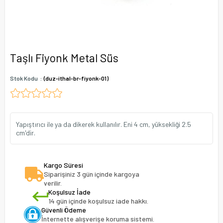
Taşlı Fiyonk Metal Süs
Stok Kodu
(duz-ithal-br-fiyonk-01)
Yapıştırıcı ile ya da dikerek kullanılır. Eni 4 cm, yüksekliği 2.5
cm'dir.
Kargo Süresi
Siparişiniz 3 gün içinde kargoya
verilir.
Koşulsuz İade
14 gün içinde koşulsuz iade hakkı.
Güvenli Ödeme
İnternette alışverişe koruma sistemi.