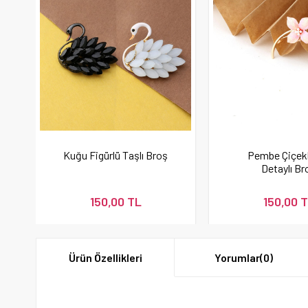
Kuğu Figürlü Taşlı Broş
Pembe Çiçekli
Detaylı Br
150,00 TL
150,00 
Ürün Özellikleri
Yorumlar
(0)