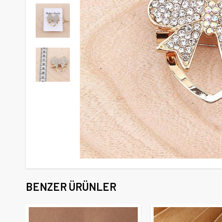
BENZER ÜRÜNLER