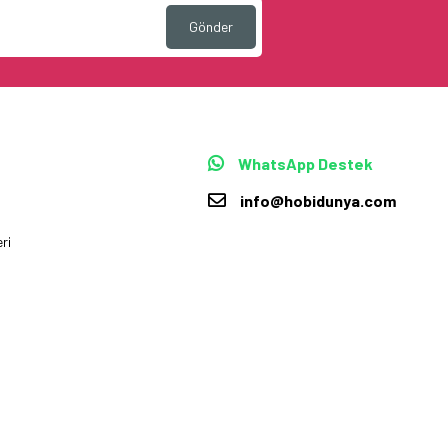
Gönder
WhatsApp Destek
info@hobidunya.com
ri