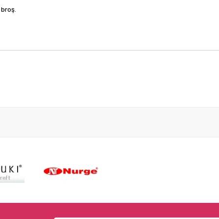
 broş.