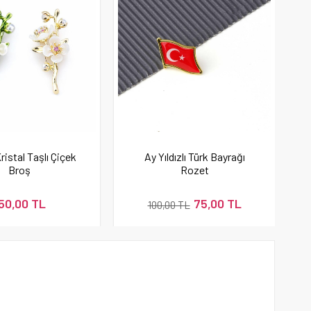
Kristal Taşlı Çiçek
Ay Yıldızlı Türk Bayrağı
Broş
Rozet
50,00 TL
75,00 TL
100,00 TL