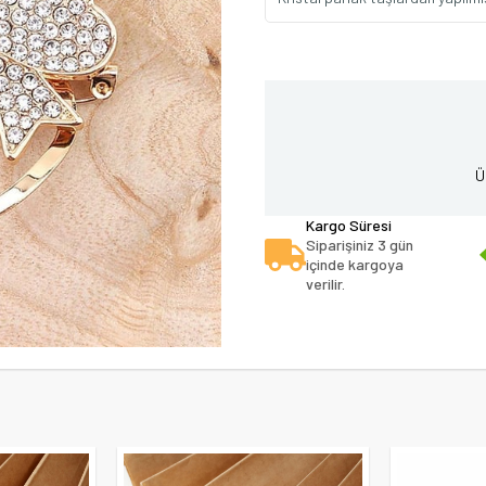
Ü
Kargo Süresi
Siparişiniz 3 gün
içinde kargoya
verilir.