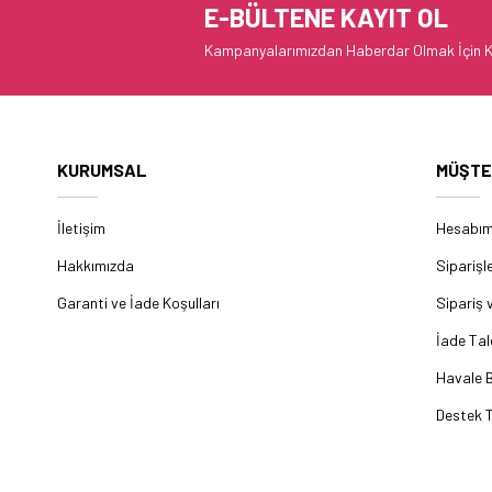
E-BÜLTENE KAYIT OL
Kampanyalarımızdan Haberdar Olmak İçin K
KURUMSAL
MÜŞTE
İletişim
Hesabı
Hakkımızda
Siparişl
Garanti ve İade Koşulları
Sipariş 
İade Tal
Havale B
Destek T