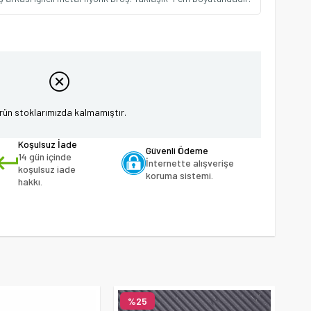
rün stoklarımızda kalmamıştır.
Koşulsuz İade
Güvenli Ödeme
14 gün içinde
İnternette alışverişe
koşulsuz iade
koruma sistemi.
hakkı.
%25