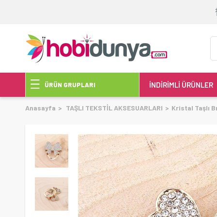
İNDİRİMLİ ÜRÜNLER
ÜRÜN GRUPLARI
Anasayfa
TAŞLI TEKSTİL AKSESUARLARI
Kristal Taşlı B