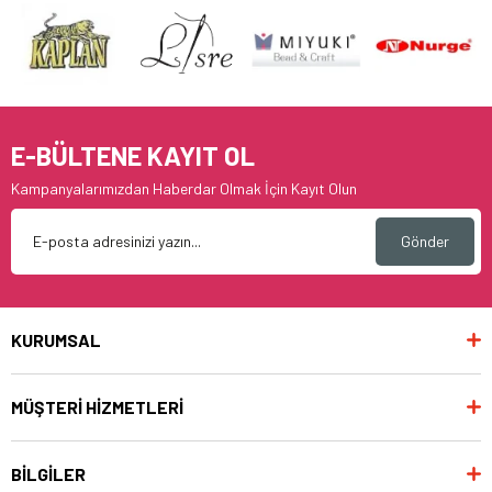
E-BÜLTENE KAYIT OL
Kampanyalarımızdan Haberdar Olmak İçin Kayıt Olun
Gönder
KURUMSAL
MÜŞTERİ HİZMETLERİ
BİLGİLER