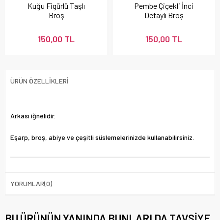
Kuğu Figürlü Taşlı
Pembe Çiçekli İnci
Broş
Detaylı Broş
150,00 TL
150,00 TL
ÜRÜN ÖZELLIKLERI
Arkası iğnelidir.
Eşarp, broş, abiye ve çeşitli süslemelerinizde kullanabilirsiniz.
YORUMLAR
(0)
BU ÜRÜNÜN YANINDA BUNLARI DA TAVSIYE