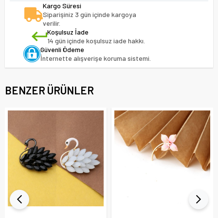
Kargo Süresi
Siparişiniz 3 gün içinde kargoya
verilir.
Koşulsuz İade
14 gün içinde koşulsuz iade hakkı.
Güvenli Ödeme
İnternette alışverişe koruma sistemi.
BENZER ÜRÜNLER