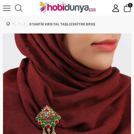
0
OTANTİK KRİSTAL TAŞLI ESKİTME BROŞ