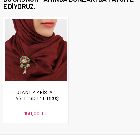
EDIYORUZ.
OTANTİK KRİSTAL
TAŞLI ESKİTME BROŞ
150,00 TL