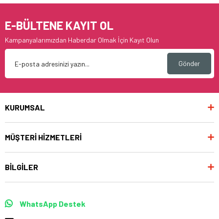
E-BÜLTENE KAYIT OL
Kampanyalarımızdan Haberdar Olmak İçin Kayıt Olun
Gönder
KURUMSAL
MÜŞTERİ HİZMETLERİ
BİLGİLER
WhatsApp Destek