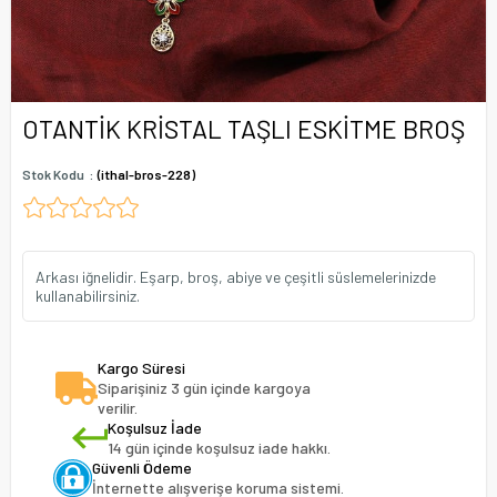
OTANTİK KRİSTAL TAŞLI ESKİTME BROŞ
Stok Kodu
(ithal-bros-228)
Arkası iğnelidir. Eşarp, broş, abiye ve çeşitli süslemelerinizde
kullanabilirsiniz.
Kargo Süresi
Siparişiniz 3 gün içinde kargoya
verilir.
Koşulsuz İade
14 gün içinde koşulsuz iade hakkı.
Güvenli Ödeme
İnternette alışverişe koruma sistemi.