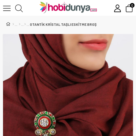
0
OTANTİK KRİSTAL TAŞLI ESKİTME BROŞ