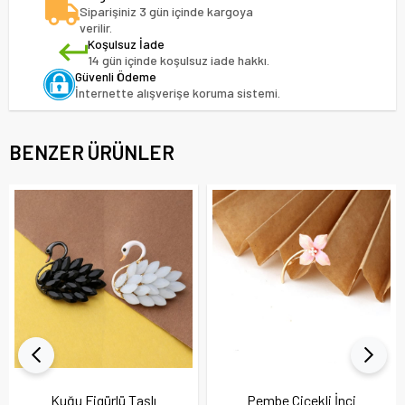
Siparişiniz 3 gün içinde kargoya
verilir.
Koşulsuz İade
14 gün içinde koşulsuz iade hakkı.
Güvenli Ödeme
İnternette alışverişe koruma sistemi.
BENZER ÜRÜNLER
Kuğu Figürlü Taşlı
Pembe Çiçekli İnci