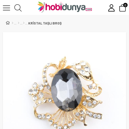
0
KRİSTAL TAŞLI BROŞ