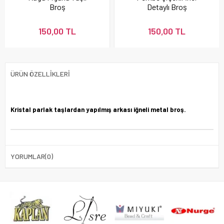
Broş
Detaylı Broş
150,00 TL
150,00 TL
ÜRÜN ÖZELLIKLERI
Kristal parlak taşlardan yapılmış arkası iğneli metal broş.
YORUMLAR
(0)