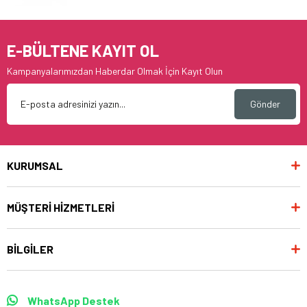
E-BÜLTENE KAYIT OL
Kampanyalarımızdan Haberdar Olmak İçin Kayıt Olun
Gönder
KURUMSAL
MÜŞTERİ HİZMETLERİ
BİLGİLER
WhatsApp Destek