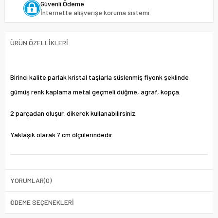
Güvenli Ödeme
İnternette alışverişe koruma sistemi.
ÜRÜN ÖZELLIKLERI
Birinci kalite parlak kristal taşlarla süslenmiş fiyonk şeklinde
gümüş renk kaplama metal geçmeli düğme, agraf, kopça.
2 parçadan oluşur, dikerek kullanabilirsiniz.
Yaklaşık olarak 7 cm ölçülerindedir.
YORUMLAR
(0)
ÖDEME SEÇENEKLERI