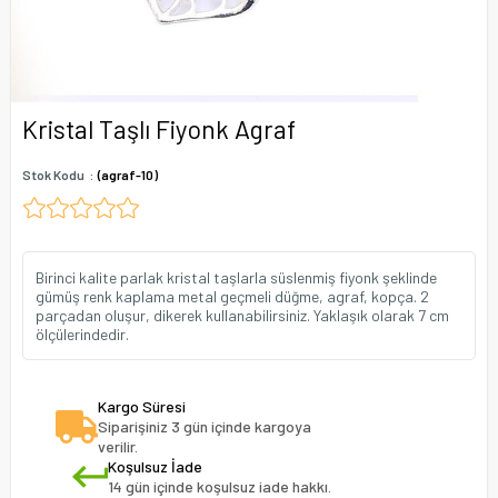
Kristal Taşlı Fiyonk Agraf
Stok Kodu
(agraf-10)
Birinci kalite parlak kristal taşlarla süslenmiş fiyonk şeklinde
gümüş renk kaplama metal geçmeli düğme, agraf, kopça. 2
parçadan oluşur, dikerek kullanabilirsiniz. Yaklaşık olarak 7 cm
ölçülerindedir.
Kargo Süresi
Siparişiniz 3 gün içinde kargoya
verilir.
Koşulsuz İade
14 gün içinde koşulsuz iade hakkı.