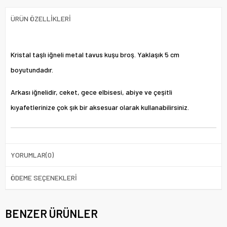
ÜRÜN ÖZELLIKLERI
Kristal taşlı iğneli metal tavus kuşu broş. Yaklaşık 5 cm
boyutundadır.
Arkası iğnelidir, ceket, gece elbisesi, abiye ve çeşitli
kıyafetlerinize çok şık bir aksesuar olarak kullanabilirsiniz.
YORUMLAR
(0)
ÖDEME SEÇENEKLERI
BENZER ÜRÜNLER