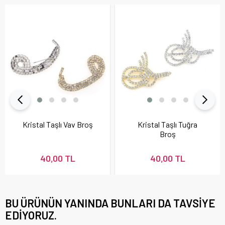
Kristal Taşlı Vav Broş
Kristal Taşlı Tuğra
Broş
40,00 TL
40,00 TL
BU ÜRÜNÜN YANINDA BUNLARI DA TAVSIYE
EDIYORUZ.