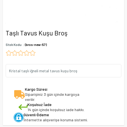
Taşlı Tavus Kuşu Broş
Stok Kodu
(bros-new-57)
Kristal taşlı iğneli metal tavus kuşu broş
Kargo Süresi
Siparişiniz 3 gün içinde kargoya
verilir.
Koşulsuz İade
14 gün içinde koşulsuz iade hakkı.
Güvenli Ödeme
İnternette alışverişe koruma sistemi.