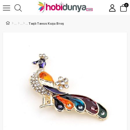
0
Taşlı Tavus Kuşu Broş