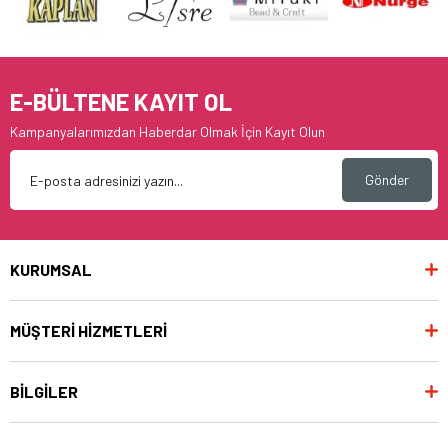
E-BÜLTENE KAYIT OL
Kampanyalarımızdan Haberdar Olmak İçin Kayıt Olun
Gönder
KURUMSAL
MÜŞTERİ HİZMETLERİ
BİLGİLER