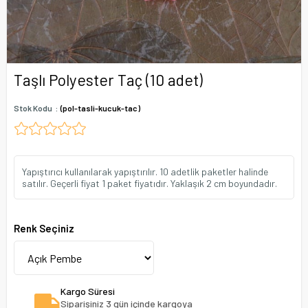
Taşlı Polyester Taç (10 adet)
Stok Kodu
(pol-tasli-kucuk-tac)
Yapıştırıcı kullanılarak yapıştırılır. 10 adetlik paketler halinde
satılır. Geçerli fiyat 1 paket fiyatıdır. Yaklaşık 2 cm boyundadır.
Renk Seçiniz
Kargo Süresi
Siparişiniz 3 gün içinde kargoya