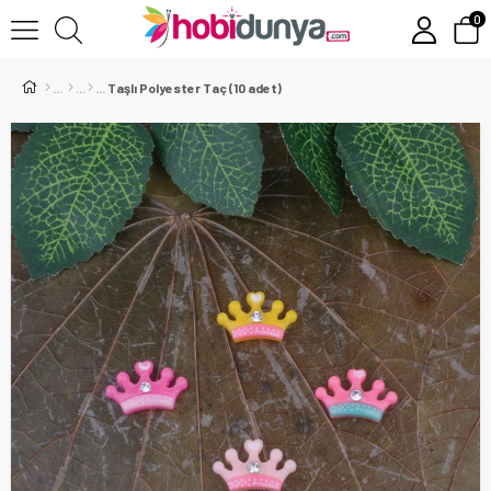
0
Taşlı Polyester Taç (10 adet)