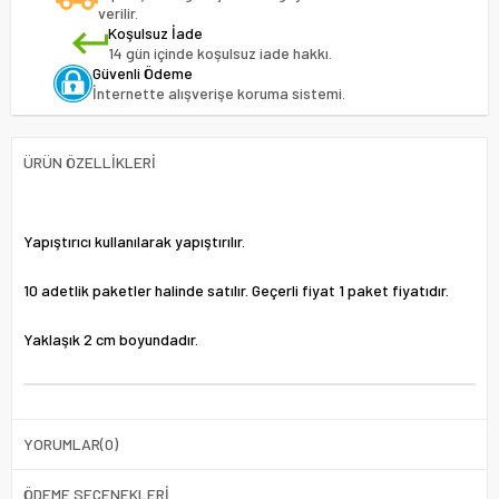
verilir.
Koşulsuz İade
14 gün içinde koşulsuz iade hakkı.
Güvenli Ödeme
İnternette alışverişe koruma sistemi.
ÜRÜN ÖZELLIKLERI
Yapıştırıcı kullanılarak yapıştırılır.
10 adetlik paketler halinde satılır. Geçerli fiyat 1 paket fiyatıdır.
Yaklaşık 2 cm boyundadır.
YORUMLAR
(0)
ÖDEME SEÇENEKLERI