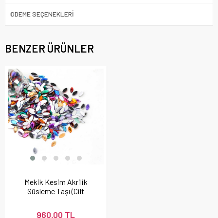
ÖDEME SEÇENEKLERI
BENZER ÜRÜNLER
Mekik Kesim Akrilik
Süsleme Taşı (Cilt
Taşı)
960,00 TL