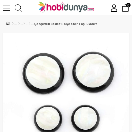
0
Çerçeveli Sedef Polyester Taş 10 adet