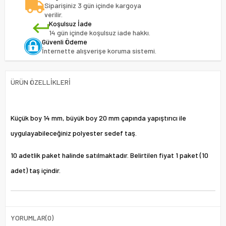
Siparişiniz 3 gün içinde kargoya
verilir.
Koşulsuz İade
14 gün içinde koşulsuz iade hakkı.
Güvenli Ödeme
İnternette alışverişe koruma sistemi.
ÜRÜN ÖZELLIKLERI
Küçük boy 14 mm, büyük boy 20 mm çapında yapıştırıcı ile
uygulayabileceğiniz polyester sedef taş.
10 adetlik paket halinde satılmaktadır. Belirtilen fiyat 1 paket (10
adet) taş içindir.
YORUMLAR
(0)