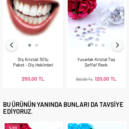
Diş Kristali 30'lu
Yuvarlak Kristal Taş
Paket - Diş Hekimleri
Şeffaf Renk
İçin
250,00 TL
120,00 TL
150,00 TL
BU ÜRÜNÜN YANINDA BUNLARI DA TAVSIYE
EDIYORUZ.
%20