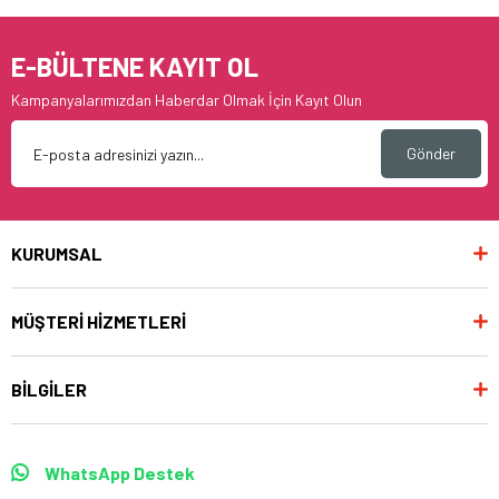
E-BÜLTENE KAYIT OL
Kampanyalarımızdan Haberdar Olmak İçin Kayıt Olun
Gönder
KURUMSAL
MÜŞTERİ HİZMETLERİ
BİLGİLER
WhatsApp Destek