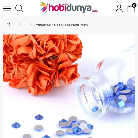
0
Yuvarlak Kristal Taş Mavi Renk