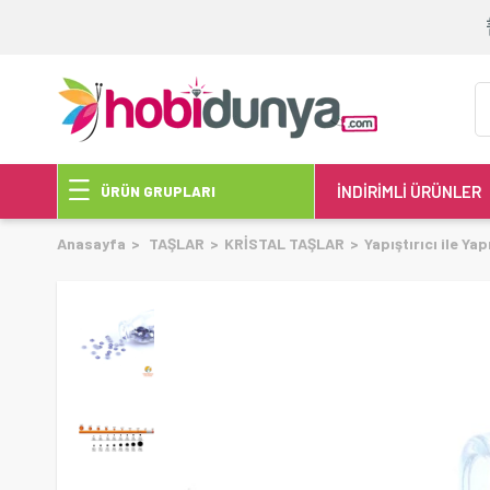
İNDİRİMLİ ÜRÜNLER
ÜRÜN GRUPLARI
Anasayfa
TAŞLAR
KRİSTAL TAŞLAR
Yapıştırıcı ile Ya