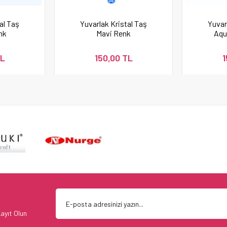
al Taş
Yuvarlak Kristal Taş
Yuvar
nk
Mavi Renk
Aqu
TL
150,00 TL
1
ayıt Olun