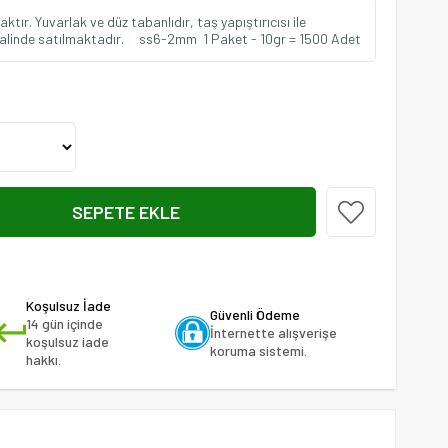
ktır. Yuvarlak ve düz tabanlıdır, taş yapıştırıcısı ile
er halinde satılmaktadır. ss6-2mm 1 Paket - 10gr = 1500 Adet
Koşulsuz İade
Güvenli Ödeme
14 gün içinde
İnternette alışverişe
koşulsuz iade
koruma sistemi.
hakkı.