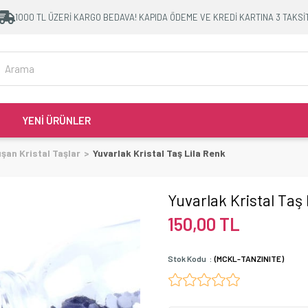
1000 TL ÜZERİ KARGO BEDAVA! KAPIDA ÖDEME VE KREDİ KARTINA 3 TAKSİ
YENİ ÜRÜNLER
pışan Kristal Taşlar
Yuvarlak Kristal Taş Lila Renk
Yuvarlak Kristal Taş
150,00 TL
Stok Kodu
(MCKL-TANZINITE)