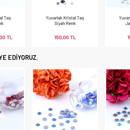
al Taş
Yuvarlak Kristal Taş
Yuvar
nk
Siyah Renk
Ja
,00 TL
150,00 TL
1
YE EDIYORUZ.