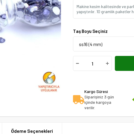
Makine kesim kalitesinde ve parla
yapıştırılır. 10 gramlık paketl
Taş Boyu Seçiniz
Kargo Süresi
Siparişiniz 3 gün
içinde kargoya
verilir.
Ödeme Seçenekleri