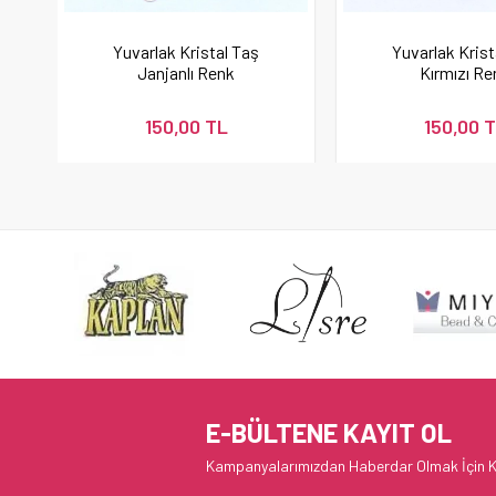
Yuvarlak Kristal Taş
Yuvarlak Krist
Janjanlı Renk
Kırmızı Re
150,00 TL
150,00 
E-BÜLTENE KAYIT OL
Kampanyalarımızdan Haberdar Olmak İçin K