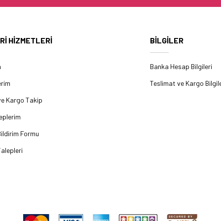
Rİ HİZMETLERİ
BİLGİLER
m
Banka Hesap Bilgileri
erim
Teslimat ve Kargo Bilgile
ve Kargo Takip
eplerim
ildirim Formu
alepleri