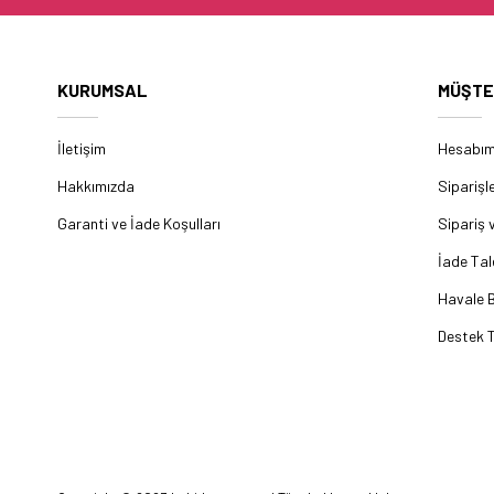
KURUMSAL
MÜŞTE
İletişim
Hesabı
Hakkımızda
Siparişl
Garanti ve İade Koşulları
Sipariş 
İade Tal
Havale B
Destek T