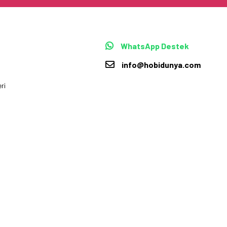
WhatsApp Destek
info@hobidunya.com
ri