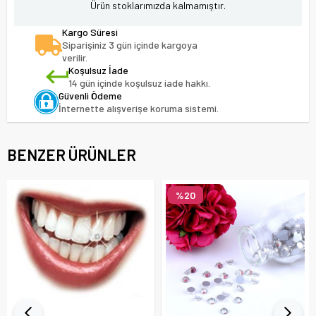
Ürün stoklarımızda kalmamıştır.
Kargo Süresi
Siparişiniz 3 gün içinde kargoya
verilir.
Koşulsuz İade
14 gün içinde koşulsuz iade hakkı.
Güvenli Ödeme
İnternette alışverişe koruma sistemi.
BENZER ÜRÜNLER
%20