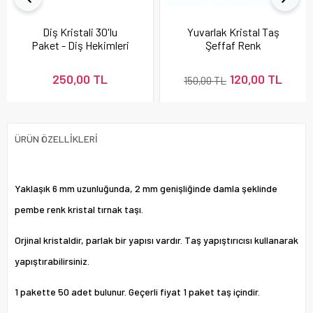
Diş Kristali 30'lu
Yuvarlak Kristal Taş
Paket - Diş Hekimleri
Şeffaf Renk
İçin
250,00 TL
120,00 TL
150,00 TL
ÜRÜN ÖZELLIKLERI
Yaklaşık 6 mm uzunluğunda, 2 mm genişliğinde damla şeklinde
pembe renk kristal tırnak taşı.
Orjinal kristaldir, parlak bir yapısı vardır. Taş yapıştırıcısı kullanarak
yapıştırabilirsiniz.
1 pakette 50 adet bulunur. Geçerli fiyat 1 paket taş içindir.