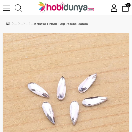
0
Kristal Tırnak Taşı Pembe Damla