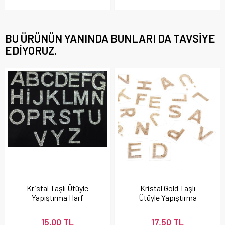
BU ÜRÜNÜN YANINDA BUNLARI DA TAVSIYE
EDIYORUZ.
Kristal Taşlı Ütüyle
Kristal Gold Taşlı
Yapıştırma Harf
Ütüyle Yapıştırma
Harf
15,00 TL
17,50 TL