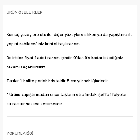
ÜRÜN ÖZELLIKLERI
Kumaş yüzeylere ütü ile, diğer yüzeylere silikon ya da yapıştırıcı ile
yapıştırabileceğiniz kristal taşlı rakam.
Belirtilen fiyat 1 adet rakam içindir. 0'dan 9'a kadar istediğiniz
rakamı seçebilirsiniz.
Taşlar 1. kalite parlak kristaldir. 5 cm yüksekliğindedir.
* Ürünü yapıştırmadan önce taşların etrafındaki şeffaf folyolar
sıfıra sıfır şekilde kesilmelidir.
YORUMLAR
(0)