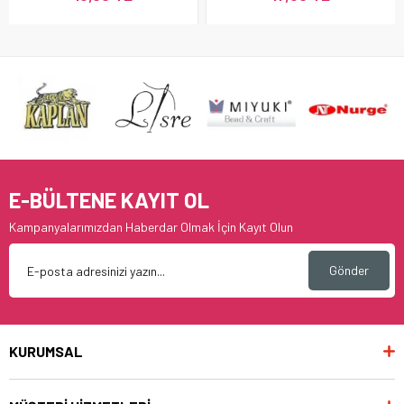
E-BÜLTENE KAYIT OL
Kampanyalarımızdan Haberdar Olmak İçin Kayıt Olun
Gönder
KURUMSAL