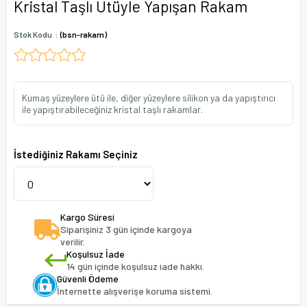
Kristal Taşlı Ütüyle Yapışan Rakam
Stok Kodu
(bsn-rakam)
Kumaş yüzeylere ütü ile, diğer yüzeylere silikon ya da yapıştırıcı
ile yapıştırabileceğiniz kristal taşlı rakamlar.
İstediğiniz Rakamı Seçiniz
Kargo Süresi
Siparişiniz 3 gün içinde kargoya
verilir.
Koşulsuz İade
14 gün içinde koşulsuz iade hakkı.
Güvenli Ödeme
İnternette alışverişe koruma sistemi.