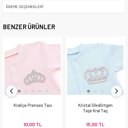
ÖDEME SEÇENEKLERI
BENZER ÜRÜNLER
Kraliçe Prenses Tacı
Kristal Dikdörtgen
Taşlı Kral Taç
10,00 TL
15,00 TL